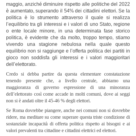
maggio, anziché diminuire rispetto alle politiche del 2022
è aumentato, superando il 54% dei cittadini elettori. Se la
politica è lo strumento attraverso il quale si realizza
l’equilibrio tra gli interessi e i valori di uno Stato, regione
o ente locale minore, in una determinata fase storico
politica, è evidente che da molto, troppo tempo, stiamo
vivendo una stagione nebulosa nella quale questo
equilibrio non si raggiunge e l’offerta politica dei partiti in
gioco non soddisfa gli interessi e i valori maggioritari
dell’elettorato.
Credo si debba partire da questa elementare constatazione
tenendo presente che, a livello centrale, abbiamo una
maggioranza di governo espressione di una minoranza
dell’elettorato così come accade in molti comuni, dove ai seggi
non si è andati oltre il 45-46 % degli elettori.
Se Roma dovrebbe piangere, anche nei comuni non si dovrebbe
ridere, ma meditare su come superare questa triste condizione di
sostanziale incapacità di offerta politica rispetto ai bisogni e ai
valori prevalenti tra cittadine e cittadini elettrici ed elettori.