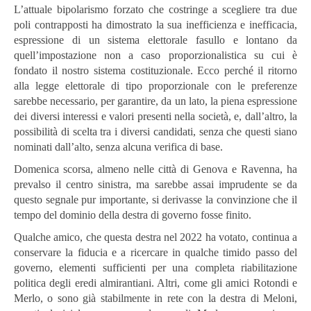
L’attuale bipolarismo forzato che costringe a scegliere tra due
poli contrapposti ha dimostrato la sua inefficienza e inefficacia,
espressione di un sistema elettorale fasullo e lontano da
quell’impostazione non a caso proporzionalistica su cui è
fondato il nostro sistema costituzionale. Ecco perché il ritorno
alla legge elettorale di tipo proporzionale con le preferenze
sarebbe necessario, per garantire, da un lato, la piena espressione
dei diversi interessi e valori presenti nella società, e, dall’altro, la
possibilità di scelta tra i diversi candidati, senza che questi siano
nominati dall’alto, senza alcuna verifica di base.
Domenica scorsa, almeno nelle città di Genova e Ravenna, ha
prevalso il centro sinistra, ma sarebbe assai imprudente se da
questo segnale pur importante, si derivasse la convinzione che il
tempo del dominio della destra di governo fosse finito.
Qualche amico, che questa destra nel 2022 ha votato, continua a
conservare la fiducia e a ricercare in qualche timido passo del
governo, elementi sufficienti per una completa riabilitazione
politica degli eredi almirantiani. Altri, come gli amici Rotondi e
Merlo, o sono già stabilmente in rete con la destra di Meloni,