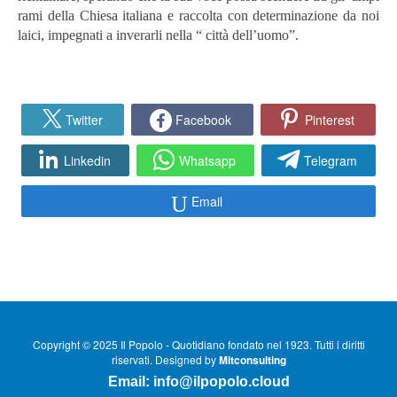
rami della Chiesa italiana e raccolta con determinazione da noi
laici, impegnati a inverarli nella “ città dell’uomo”.
Twitter
Facebook
Pinterest
Linkedin
Whatsapp
Telegram
Email
Copyright © 2025 Il Popolo - Quotidiano fondato nel 1923. Tutti i diritti
riservati. Designed by
Mitconsulting
Email:
info@ilpopolo.cloud