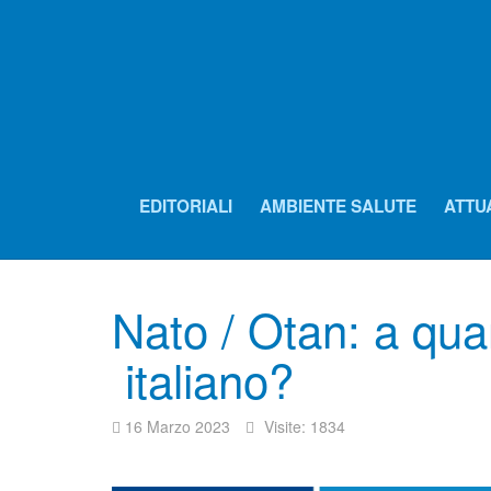
EDITORIALI
AMBIENTE SALUTE
ATTU
Nato / Otan: a qu
italiano?
16 Marzo 2023
Visite: 1834