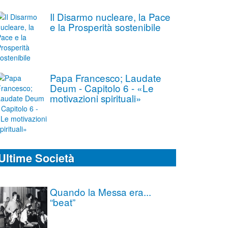
Il Disarmo nucleare, la Pace
e la Prosperità sostenibile
Papa Francesco; Laudate
Deum - Capitolo 6 - «Le
motivazioni spirituali»
Ultime Società
Quando la Messa era...
“beat”