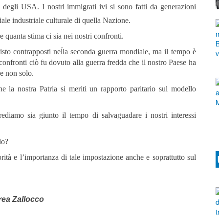
ti degli USA. I nostri immigrati ivi si
sono fatti da generazioni
le industriale culturale di quella Nazione.
quanta stima ci sia nei nostri confronti.
 visto contrapposti neĺla seconda guerra mondiale,
ma il tempo è
confronti ciò fu dovuto alla guerra fredda che il nostro Paese ha
 e non solo.
 la nostra Patria si meriti un rapporto paritario
sul modello
 crediamo sia giunto il tempo di salvaguadare i nostri
interessi
lo?
rità e l’importanza di tale impostazione anche e soprattutto sul
ea Zallocco