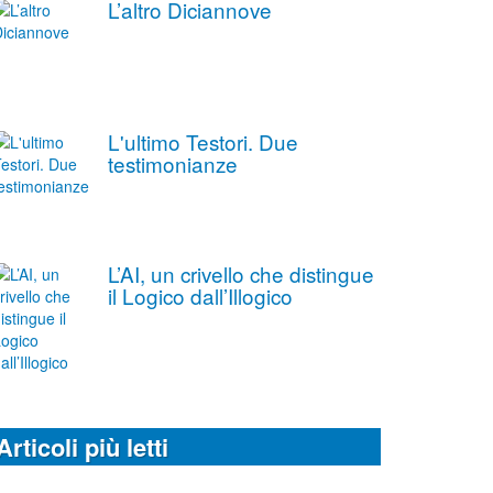
L’altro Diciannove
L'ultimo Testori. Due
testimonianze
L’AI, un crivello che distingue
il Logico dall’Illogico
Articoli più letti