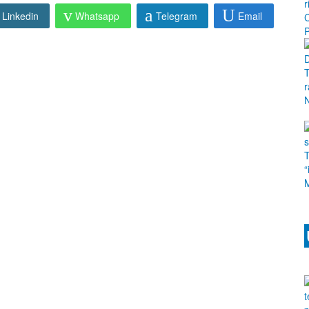
Linkedin
Whatsapp
Telegram
Email