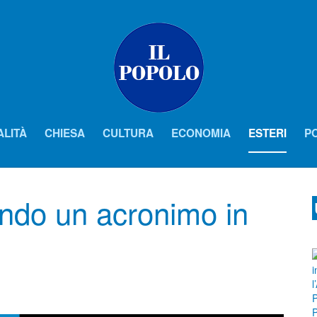
ALITÀ
CHIESA
CULTURA
ECONOMIA
ESTERI
PO
ando un acronimo in