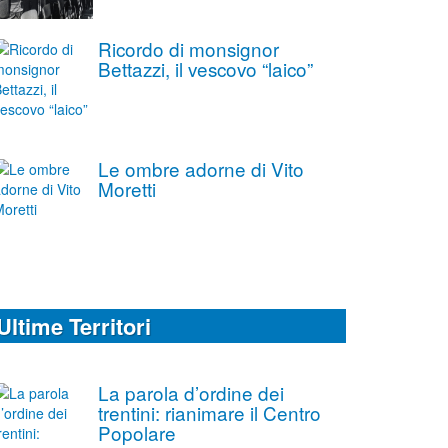
Ricordo di monsignor
Bettazzi, il vescovo “laico”
Le ombre adorne di Vito
Moretti
Ultime Territori
La parola d’ordine dei
trentini: rianimare il Centro
Popolare