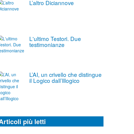
L’altro Diciannove
L'ultimo Testori. Due
testimonianze
L’AI, un crivello che distingue
il Logico dall’Illogico
Articoli più letti