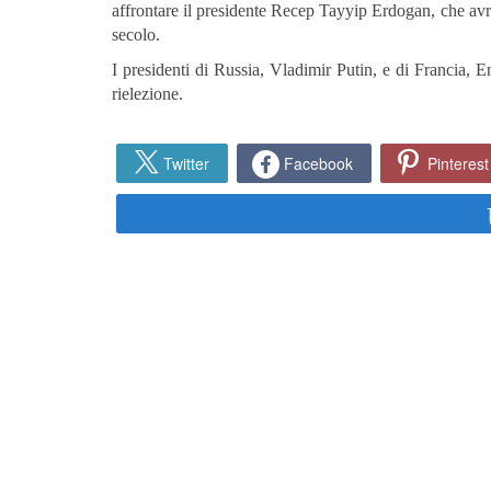
affrontare il presidente Recep Tayyip Erdogan, che avrà 
secolo.
I presidenti di Russia, Vladimir Putin, e di Francia,
rielezione.
Twitter
Facebook
Pinterest