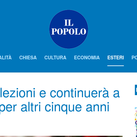
ALITÀ
CHIESA
CULTURA
ECONOMIA
ESTERI
PO
lezioni e continuerà a
per altri cinque anni