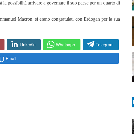
la possibilità arrivare a governare il suo paese per un quarto di
 Emmanuel Macron, si erano congratulati con Erdogan per la sua
Linkedin
Whatsapp
Telegram
Email