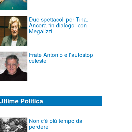
Due spettacoli per Tina.
Ancora “in dialogo” con
Megalizzi
Frate Antonio e l'autostop
celeste
Ultime Politica
Non c’è più tempo da
perdere