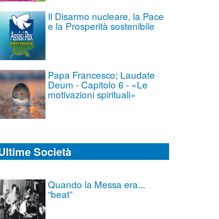
Il Disarmo nucleare, la Pace
e la Prosperità sostenibile
Papa Francesco; Laudate
Deum - Capitolo 6 - «Le
motivazioni spirituali»
Ultime Società
Quando la Messa era...
“beat”