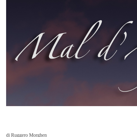
di Ruggero Morghen