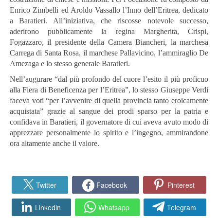
Enrico Zimbelli ed Aroldo Vassallo l’Inno dell’Eritrea, dedicato
a Baratieri. All’iniziativa, che riscosse notevole successo,
aderirono pubblicamente la regina Margherita, Crispi,
Fogazzaro, il presidente della Camera Biancheri, la marchesa
Carrega di Santa Rosa, il marchese Pallavicino, l’ammiraglio De
Amezaga e lo stesso generale Baratieri.
Nell’augurare “dal più profondo del cuore l’esito il più proficuo
alla Fiera di Beneficenza per l’Eritrea”, lo stesso Giuseppe Verdi
faceva voti “per l’avvenire di quella provincia tanto eroicamente
acquistata” grazie al sangue dei prodi sparso per la patria e
confidava in Baratieri, il governatore di cui aveva avuto modo di
apprezzare personalmente lo spirito e l’ingegno, ammirandone
ora altamente anche il valore.
Twitter
Facebook
Pinterest
Linkedin
Whatsapp
Telegram