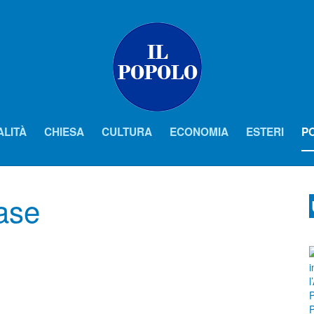
ALITÀ
CHIESA
CULTURA
ECONOMIA
ESTERI
PO
ase