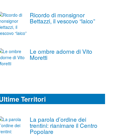
Ricordo di monsignor
Bettazzi, il vescovo “laico”
Le ombre adorne di Vito
Moretti
Ultime Territori
La parola d’ordine dei
trentini: rianimare il Centro
Popolare