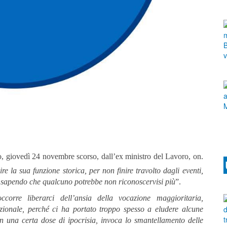
glio, giovedì 24 novembre scorso, dall’ex ministro del Lavoro, on.
re la sua funzione storica, per non finire travolto dagli eventi,
r sapendo che qualcuno potrebbe non riconoscervisi più
”.
occorre liberarci dell’ansia della vocazione maggioritaria,
rzionale, perché ci ha portato troppo spesso a eludere alcune
n una certa dose di ipocrisia, invoca lo smantellamento delle