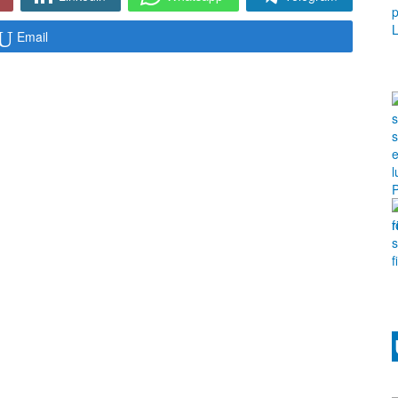
Email