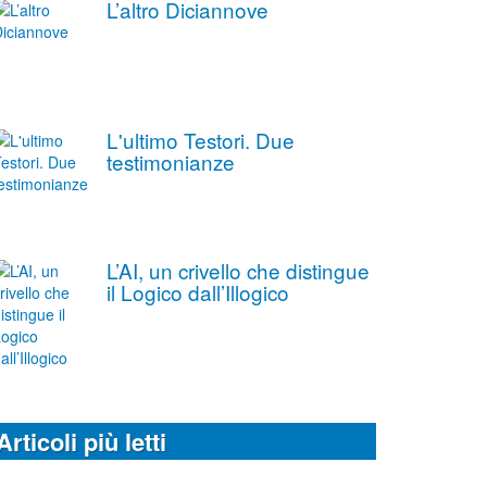
L’altro Diciannove
L'ultimo Testori. Due
testimonianze
L’AI, un crivello che distingue
il Logico dall’Illogico
Articoli più letti