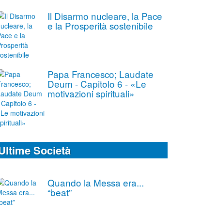
Il Disarmo nucleare, la Pace
e la Prosperità sostenibile
Papa Francesco; Laudate
Deum - Capitolo 6 - «Le
motivazioni spirituali»
Ultime Società
Quando la Messa era...
“beat”