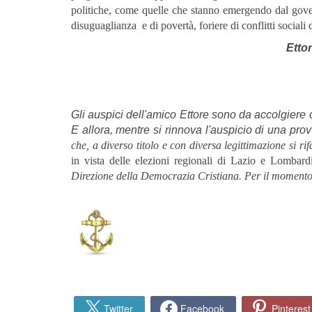
politiche, come quelle che stanno emergendo dal gover
disuguaglianza e di povertà, foriere di conflitti social
Etto
Gli auspici dell'amico Ettore sono da accolgiere
E allora, mentre si rinnova l'auspicio di una prov
che, a diverso titolo e con diversa legittimazione si r
in vista delle elezioni regionali di Lazio e Lombard
Direzione della Democrazia Cristiana. Per il momento
Twitter
Facebook
Pinterest