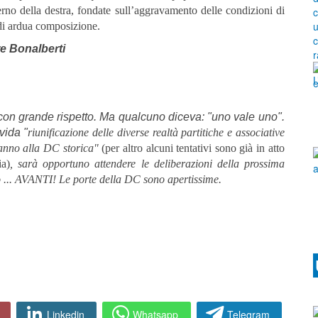
no della destra, fondate sull’aggravamento delle condizioni di
i di ardua composizione.
re Bonalberti
 con grande rispetto. Ma qualcuno diceva: "uno vale uno".
vida "
riunificazione delle diverse realtà partitiche e associative
ifanno alla DC storica"
(per altro alcuni tentativi sono già in atto
ia)
, sarà opportuno attendere le deliberazioni della prossima
 ... AVANTI! Le porte della DC sono apertissime.
Linkedin
Whatsapp
Telegram