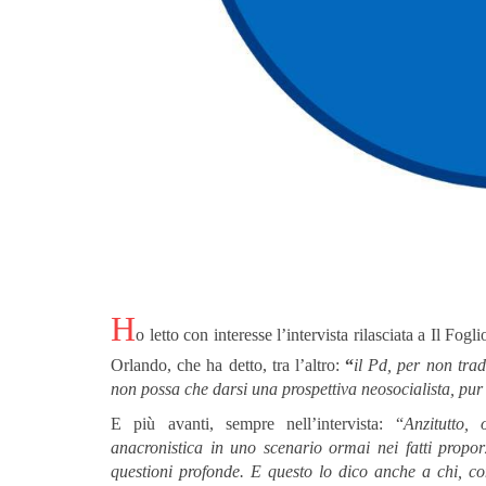
H
o letto con interesse l’intervista rilasciata a Il Fo
Orlando, che ha detto, tra l’altro:
“
i
l Pd, per non tradi
non possa che darsi una prospettiva neosocialista, pu
E più avanti, sempre nell’intervista: “
Anzitutto, 
anacronistica in uno scenario ormai nei fatti propo
questioni profonde. E questo lo dico anche a chi, co