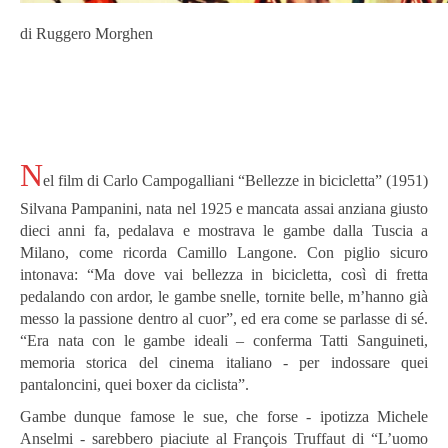
di Ruggero Morghen
N
el film di Carlo Campogalliani “Bellezze in bicicletta” (1951)
Silvana Pampanini, nata nel 1925 e mancata assai anziana giusto
dieci anni fa, pedalava e mostrava le gambe dalla Tuscia a
Milano, come ricorda Camillo Langone. Con piglio sicuro
intonava: “Ma dove vai bellezza in bicicletta, così di fretta
pedalando con ardor, le gambe snelle, tornite belle, m’hanno già
messo la passione dentro al cuor”, ed era come se parlasse di sé.
“Era nata con le gambe ideali – conferma Tatti Sanguineti,
memoria storica del cinema italiano - per indossare quei
pantaloncini, quei boxer da ciclista”.
Gambe dunque famose le sue, che forse - ipotizza Michele
Anselmi - sarebbero piaciute al François Truffaut di “L’uomo