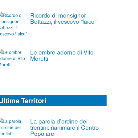
Ricordo di monsignor
Bettazzi, il vescovo “laico”
Le ombre adorne di Vito
Moretti
Ultime Territori
La parola d’ordine dei
trentini: rianimare il Centro
Popolare