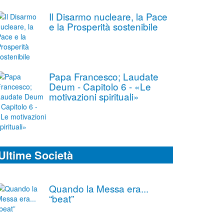
Il Disarmo nucleare, la Pace
e la Prosperità sostenibile
Papa Francesco; Laudate
Deum - Capitolo 6 - «Le
motivazioni spirituali»
Ultime Società
Quando la Messa era...
“beat”