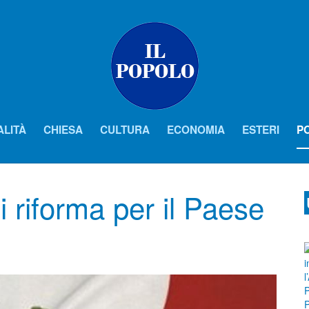
ALITÀ
CHIESA
CULTURA
ECONOMIA
ESTERI
PO
 riforma per il Paese