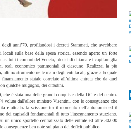
 degli anni’70, profilandosi i decreti Stammati, che avrebbero
ti locali sulla base della spesa storica, essendo aperto un forte
uasi tutti i comuni del Veneto, decisi di chiamare i capifamiglia
i reali economico patrimoniali di ciascuno. Realizzai la più
a, ultimo strumento nelle mani degli enti locali, grazie alla quale
finanziamento statale correlato all’ultima entrata che da quel
con qualche mugugno, dei cittadini.
60, che è stata una delle grandi conquiste della DC e del centro-
74 voluta dall'allora ministro Visentini, con le conseguenze che
ita e attuata: la scissione tra il momento dell’autonomia ed il
no dei capisaldi fondamentali di tutto l'insegnamento sturziano,
su un unico sportello centralizzato delle entrate ed oltre 30.000
on le conseguenze ben note sul piano del deficit pubblico.