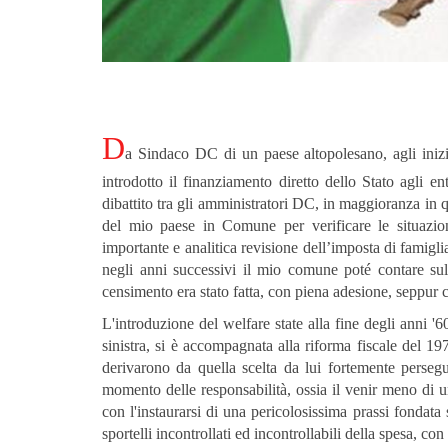
D
a Sindaco DC di un paese altopolesano, agli inizi
introdotto il finanziamento diretto dello Stato agli en
dibattito tra gli amministratori DC, in maggioranza in q
del mio paese in Comune per verificare le situazion
importante e analitica revisione dell’imposta di famigli
negli anni successivi il mio comune poté contare sul 
censimento era stato fatta, con piena adesione, seppur 
L'introduzione del welfare state alla fine degli anni '
sinistra, si è accompagnata alla riforma fiscale del 19
derivarono da quella scelta da lui fortemente persegu
momento delle responsabilità, ossia il venir meno di u
con l'instaurarsi di una pericolosissima prassi fondata 
sportelli incontrollati ed incontrollabili della spesa, c