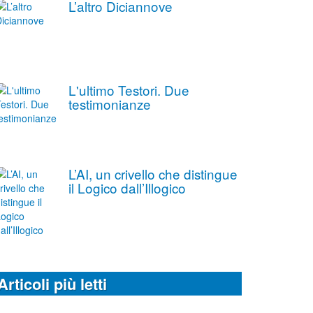
L’altro Diciannove
L'ultimo Testori. Due
testimonianze
L’AI, un crivello che distingue
il Logico dall’Illogico
Articoli più letti