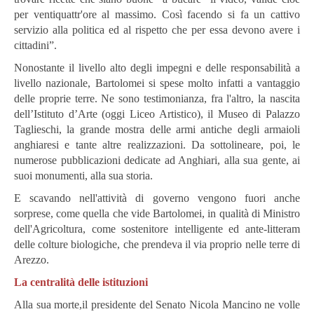
per ventiquattr'ore al massimo. Così facendo si fa un cattivo
servizio alla politica ed al rispetto che per essa devono avere i
cittadini”.
Nonostante il livello alto degli impegni e delle responsabilità a
livello nazionale, Bartolomei si spese molto infatti a vantaggio
delle proprie terre. Ne sono testimonianza, fra l'altro, la nascita
dell’Istituto d’Arte (oggi Liceo Artistico), il Museo di Palazzo
Taglieschi, la grande mostra delle armi antiche degli armaioli
anghiaresi e tante altre realizzazioni. Da sottolineare, poi, le
numerose pubblicazioni dedicate ad Anghiari, alla sua gente, ai
suoi monumenti, alla sua storia.
E scavando nell'attività di governo vengono fuori anche
sorprese, come quella che vide Bartolomei, in qualità di Ministro
dell'Agricoltura, come sostenitore intelligente ed ante-litteram
delle colture biologiche, che prendeva il via proprio nelle terre di
Arezzo.
La centralità delle istituzioni
Alla sua morte,il presidente del Senato Nicola Mancino ne volle