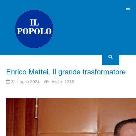
Enrico Mattei. Il grande trasformatore
31 Luglio 2024
Visite: 1218