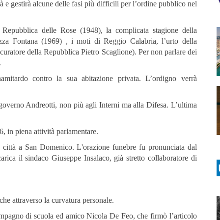
 e gestirà alcune delle fasi più difficili per l’ordine pubblico nel
la Repubblica delle Rose (1948), la complicata stagione della
iazza Fontana (1969) , i moti di Reggio Calabria, l’urto della
ocuratore della Repubblica Pietro Scaglione). Per non parlare dei
.
mitardo contro la sua abitazione privata. L’ordigno verrà
.
overno Andreotti, non più agli Interni ma alla Difesa. L’ultima
 in piena attività parlamentare.
in città a San Domenico. L'orazione funebre fu pronunciata dal
rica il sindaco Giuseppe Insalaco, già stretto collaboratore di
che attraverso la curvatura personale.
ompagno di scuola ed amico Nicola De Feo, che firmò l’articolo