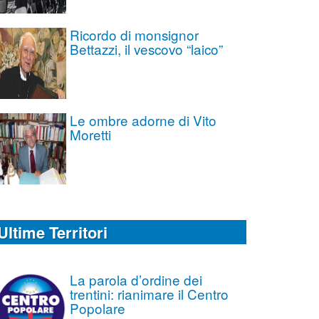
Ricordo di monsignor
Bettazzi, il vescovo “laico”
Le ombre adorne di Vito
Moretti
Ultime Territori
La parola d’ordine dei
trentini: rianimare il Centro
Popolare