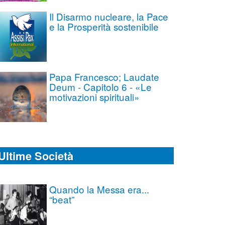
Il Disarmo nucleare, la Pace
e la Prosperità sostenibile
Papa Francesco; Laudate
Deum - Capitolo 6 - «Le
motivazioni spirituali»
Ultime Società
Quando la Messa era...
“beat”