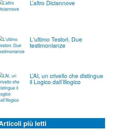
L’altro Diciannove
L'ultimo Testori. Due
testimonianze
L’AI, un crivello che distingue
il Logico dall’Illogico
Articoli più letti