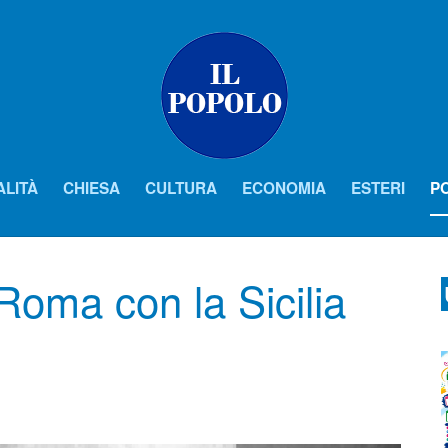
ALITÀ
CHIESA
CULTURA
ECONOMIA
ESTERI
PO
Roma con la Sicilia