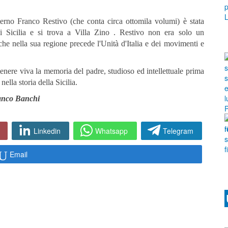
terno Franco Restivo (che conta circa ottomila volumi) è stata
 Sicilia e si trova a Villa Zino . Restivo non era solo un
 che nella sua regione precede l'Unità d'Italia e dei movimenti e
enere viva la memoria del padre, studioso ed intellettuale prima
ella storia della Sicilia.
anco Banchi
Linkedin
Whatsapp
Telegram
Email