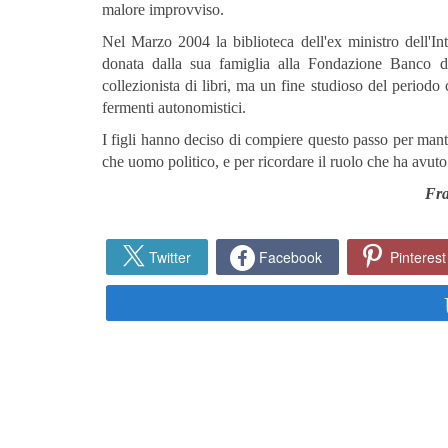
malore improvviso.
Nel Marzo 2004 la biblioteca dell'ex ministro dell'In
donata dalla sua famiglia alla Fondazione Banco di
collezionista di libri, ma un fine studioso del periodo
fermenti autonomistici.
I figli hanno deciso di compiere questo passo per mant
che uomo politico, e per ricordare il ruolo che ha avuto n
Fr
Twitter
Facebook
Pinterest