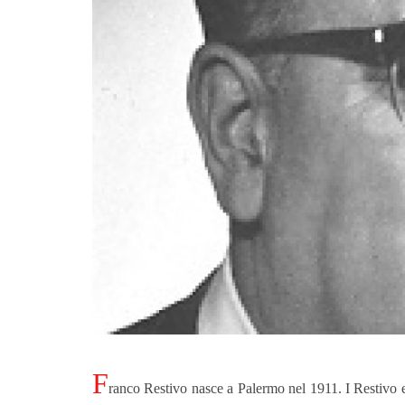
F
ranco R
estivo nasce a Palermo nel 1911. I Restivo er