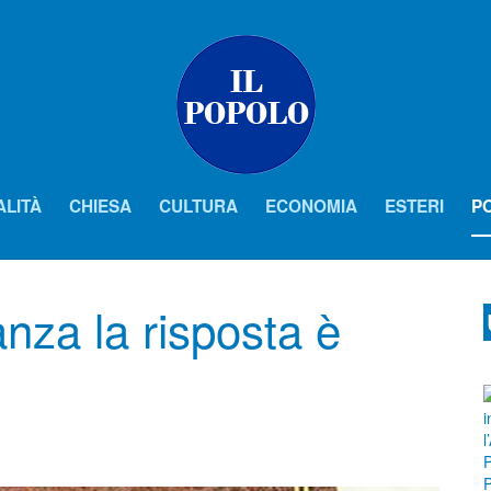
ALITÀ
CHIESA
CULTURA
ECONOMIA
ESTERI
PO
anza la risposta è