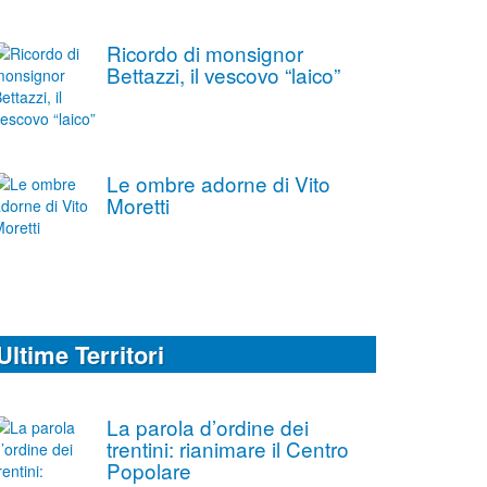
Ricordo di monsignor
Bettazzi, il vescovo “laico”
Le ombre adorne di Vito
Moretti
Ultime Territori
La parola d’ordine dei
trentini: rianimare il Centro
Popolare