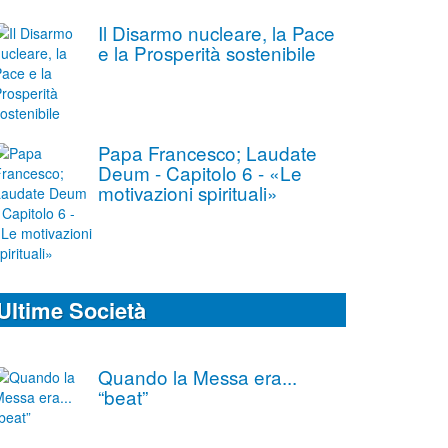
Il Disarmo nucleare, la Pace
e la Prosperità sostenibile
Papa Francesco; Laudate
Deum - Capitolo 6 - «Le
motivazioni spirituali»
Ultime Società
Quando la Messa era...
“beat”