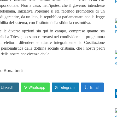
roporzionale. Non a caso, nell’ipotesi che il governo intendesse
eloniana, Iniziativa Popolare si sta facendo promotrice di un
di garantire, da un lato, la repubblica parlamentare con la legge
ilità del sistema, con l’istituto della sfiducia costruttiva.
e le diverse opzioni sin qui in campo, compreso quanto sta
lici a Trieste, possano ritrovarsi nel condividere un programma
i elettori: difendere e attuare integralmente la Costituzione
personalistica della dottrina sociale cristiana, che i nostri padri
della nostra convivenza civile.
re Bonalberti
Linkedin
Whatsapp
Telegram
Email