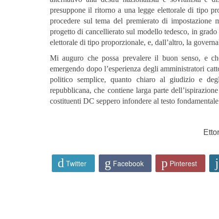
presuppone il ritorno a una legge elettorale di tipo p
procedere sul tema del premierato di impostazione m
progetto di cancellierato sul modello tedesco, in grado 
elettorale di tipo proporzionale, e, dall’altro, la governab
Mi auguro che possa prevalere il buon senso, e ch
emergendo dopo l’esperienza degli amministratori catto
politico semplice, quanto chiaro al giudizio e degl
repubblicana, che contiene larga parte dell’ispirazione 
costituenti DC seppero infondere al testo fondamentale 
Etto
Twitter
Facebook
Pinterest