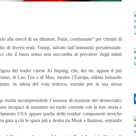
do alla mercè di un dittatore, Putin, condannato” per crimini di
to di diversi reati, Trump, salvato dall’immunità presidenziale.
ci che il buon senso non soccomba al prevalere degli istinti
ura del leader cinese Xi Jinping, che, dei tre, appare il più
anesimo, di Lao Tzu e di Mao, mentre l’Europa, ultimo baluardo
ismo, in attesa del voto tedesco, esiziale per la sua stessa
p risulta incomprensibile l’assenza di reazione dei democratici
brano incapaci di assumere un ruolo coerente con la loro storia e
parlamento USA appare quella delle residue componenti storiche
una gara a chi le spara più a destra tra Musk e Bannon, entrambi