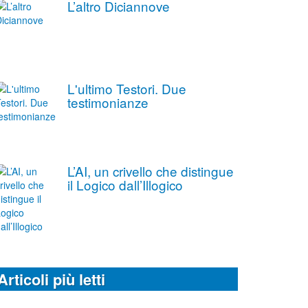
L’altro Diciannove
L'ultimo Testori. Due
testimonianze
L’AI, un crivello che distingue
il Logico dall’Illogico
Articoli più letti