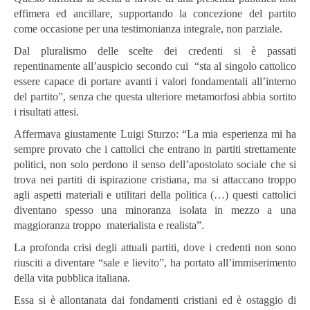
effimera ed ancillare, supportando la concezione del partito
come occasione per una testimonianza integrale, non parziale.
Dal pluralismo delle scelte dei credenti si è passati
repentinamente all’auspicio secondo cui “sta al singolo cattolico
essere capace di portare avanti i valori fondamentali all’interno
del partito”, senza che questa ulteriore metamorfosi abbia sortito
i risultati attesi.
Affermava giustamente Luigi Sturzo: “La mia esperienza mi ha
sempre provato che i cattolici che entrano in partiti strettamente
politici, non solo perdono il senso dell’apostolato sociale che si
trova nei partiti di ispirazione cristiana, ma si attaccano troppo
agli aspetti materiali e utilitari della politica (…) questi cattolici
diventano spesso una minoranza isolata in mezzo a una
maggioranza troppo materialista e realista”.
La profonda crisi degli attuali partiti, dove i credenti non sono
riusciti a diventare “sale e lievito”, ha portato all’immiserimento
della vita pubblica italiana.
Essa si è allontanata dai fondamenti cristiani ed è ostaggio di