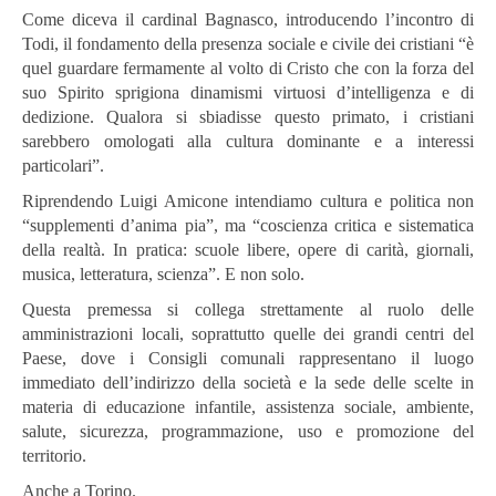
Come diceva il cardinal Bagnasco, introducendo l’incontro di
Todi, il fondamento della presenza sociale e civile dei cristiani “è
quel guardare fermamente al volto di Cristo che con la forza del
suo Spirito sprigiona dinamismi virtuosi d’intelligenza e di
dedizione. Qualora si sbiadisse questo primato, i cristiani
sarebbero omologati alla cultura dominante e a interessi
particolari”.
Riprendendo Luigi Amicone intendiamo cultura e politica non
“supplementi d’anima pia”, ma “coscienza critica e sistematica
della realtà. In pratica: scuole libere, opere di carità, giornali,
musica, letteratura, scienza”. E non solo.
Questa premessa si collega strettamente al ruolo delle
amministrazioni locali, soprattutto quelle dei grandi centri del
Paese, dove i Consigli comunali rappresentano il luogo
immediato dell’indirizzo della società e la sede delle scelte in
materia di educazione infantile, assistenza sociale, ambiente,
salute, sicurezza, programmazione, uso e promozione del
territorio.
Anche a Torino.