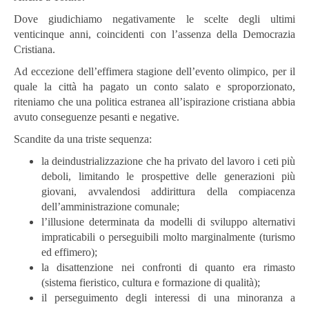
Dove giudichiamo negativamente le scelte degli ultimi
venticinque anni, coincidenti con l’assenza della Democrazia
Cristiana.
Ad eccezione dell’effimera stagione dell’evento olimpico, per il
quale la città ha pagato un conto salato e sproporzionato,
riteniamo che una politica estranea all’ispirazione cristiana abbia
avuto conseguenze pesanti e negative.
Scandite da una triste sequenza:
la deindustrializzazione che ha privato del lavoro i ceti più
deboli, limitando le prospettive delle generazioni più
giovani, avvalendosi addirittura della compiacenza
dell’amministrazione comunale;
l’illusione determinata da modelli di sviluppo alternativi
impraticabili o perseguibili molto marginalmente (turismo
ed effimero);
la disattenzione nei confronti di quanto era rimasto
(sistema fieristico, cultura e formazione di qualità);
il perseguimento degli interessi di una minoranza a