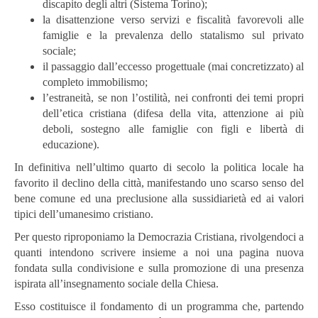
discapito degli altri (Sistema Torino);
la disattenzione verso servizi e fiscalità favorevoli alle
famiglie e la prevalenza dello statalismo sul privato
sociale;
il passaggio dall’eccesso progettuale (mai concretizzato) al
completo immobilismo;
l’estraneità, se non l’ostilità, nei confronti dei temi propri
dell’etica cristiana (difesa della vita, attenzione ai più
deboli, sostegno alle famiglie con figli e libertà di
educazione).
In definitiva nell’ultimo quarto di secolo la politica locale ha
favorito il declino della città, manifestando uno scarso senso del
bene comune ed una preclusione alla sussidiarietà ed ai valori
tipici dell’umanesimo cristiano.
Per questo riproponiamo la Democrazia Cristiana, rivolgendoci a
quanti intendono scrivere insieme a noi una pagina nuova
fondata sulla condivisione e sulla promozione di una presenza
ispirata all’insegnamento sociale della Chiesa.
Esso costituisce il fondamento di un programma che, partendo