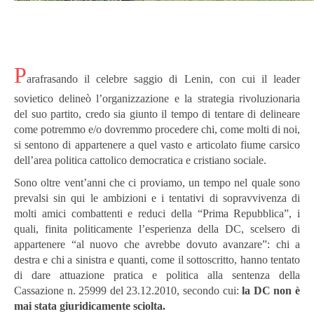
P
arafrasando il celebre saggio di Lenin, con cui il leader
sovietico delineò l’organizzazione e la strategia rivoluzionaria
del suo partito, credo sia giunto il tempo di tentare di delineare
come potremmo e/o dovremmo procedere chi, come molti di noi,
si sentono di appartenere a quel vasto e articolato fiume carsico
dell’area politica cattolico democratica e cristiano sociale.
Sono oltre vent’anni che ci proviamo, un tempo nel quale sono
prevalsi sin qui le ambizioni e i tentativi di sopravvivenza di
molti amici combattenti e reduci della “Prima Repubblica”, i
quali, finita politicamente l’esperienza della DC, scelsero di
appartenere “al nuovo che avrebbe dovuto avanzare”: chi a
destra e chi a sinistra e quanti, come il sottoscritto, hanno tentato
di dare attuazione pratica e politica alla sentenza della
Cassazione n. 25999 del 23.12.2010, secondo cui:
la DC non è
mai stata giuridicamente sciolta.