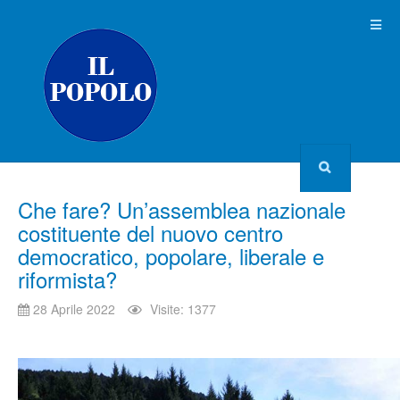
Che fare? Un’assemblea nazionale
costituente del nuovo centro
democratico, popolare, liberale e
riformista?
28 Aprile 2022
Visite: 1377