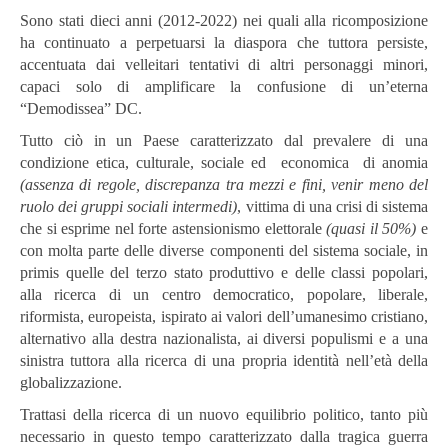
Sono stati dieci anni (2012-2022) nei quali alla ricomposizione
ha continuato a perpetuarsi la diaspora che tuttora persiste,
accentuata dai velleitari tentativi di altri personaggi minori,
capaci solo di amplificare la confusione di un’eterna
“Demodissea” DC.
Tutto ciò in un Paese caratterizzato dal prevalere di una
condizione etica, culturale, sociale ed economica di anomia
(assenza di regole, discrepanza tra mezzi e fini, venir meno del
ruolo dei gruppi sociali intermedi)
, vittima di una crisi di sistema
che si esprime nel forte astensionismo elettorale
(quasi il 50%)
e
con molta parte delle diverse componenti del sistema sociale, in
primis quelle del terzo stato produttivo e delle classi popolari,
alla ricerca di un centro democratico, popolare, liberale,
riformista, europeista, ispirato ai valori dell’umanesimo cristiano,
alternativo alla destra nazionalista, ai diversi populismi e a una
sinistra tuttora alla ricerca di una propria identità nell’età della
globalizzazione.
Trattasi della ricerca di un nuovo equilibrio politico, tanto più
necessario in questo tempo caratterizzato dalla tragica guerra