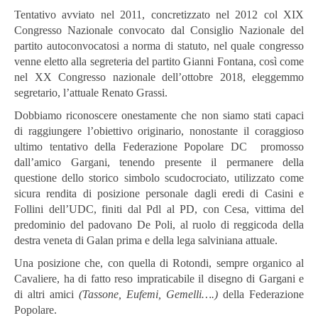
Tentativo avviato nel 2011, concretizzato nel 2012 col XIX
Congresso Nazionale convocato dal Consiglio Nazionale del
partito autoconvocatosi a norma di statuto, nel quale congresso
venne eletto alla segreteria del partito Gianni Fontana, così come
nel XX Congresso nazionale dell’ottobre 2018, eleggemmo
segretario, l’attuale Renato Grassi.
Dobbiamo riconoscere onestamente che non siamo stati capaci
di raggiungere l’obiettivo originario, nonostante il coraggioso
ultimo tentativo della Federazione Popolare DC promosso
dall’amico Gargani, tenendo presente il permanere della
questione dello storico simbolo scudocrociato, utilizzato come
sicura rendita di posizione personale dagli eredi di Casini e
Follini dell’UDC, finiti dal Pdl al PD, con Cesa, vittima del
predominio del padovano De Poli, al ruolo di reggicoda della
destra veneta di Galan prima e della lega salviniana attuale.
Una posizione che, con quella di Rotondi, sempre organico al
Cavaliere, ha di fatto reso impraticabile il disegno di Gargani e
di altri amici
(Tassone, Eufemi, Gemelli….)
della Federazione
Popolare.