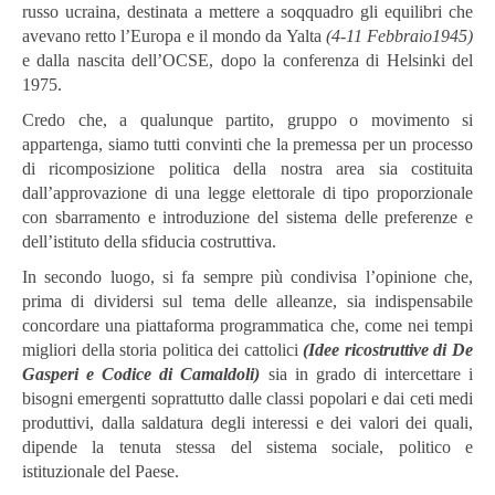
russo ucraina, destinata a mettere a soqquadro gli equilibri che
avevano retto l’Europa e il mondo da Yalta
(4-11 Febbraio1945)
e dalla nascita dell’OCSE, dopo la conferenza di Helsinki del
1975.
Credo che, a qualunque partito, gruppo o movimento si
appartenga, siamo tutti convinti che la premessa per un processo
di ricomposizione politica della nostra area sia costituita
dall’approvazione di una legge elettorale di tipo proporzionale
con sbarramento e introduzione del sistema delle preferenze e
dell’istituto della sfiducia costruttiva.
In secondo luogo, si fa sempre più condivisa l’opinione che,
prima di dividersi sul tema delle alleanze, sia indispensabile
concordare una piattaforma programmatica che, come nei tempi
migliori della storia politica dei cattolici
(Idee ricostruttive di De
Gasperi e Codice di Camaldoli)
sia in grado di intercettare i
bisogni emergenti soprattutto dalle classi popolari e dai ceti medi
produttivi, dalla saldatura degli interessi e dei valori dei quali,
dipende la tenuta stessa del sistema sociale, politico e
istituzionale del Paese.