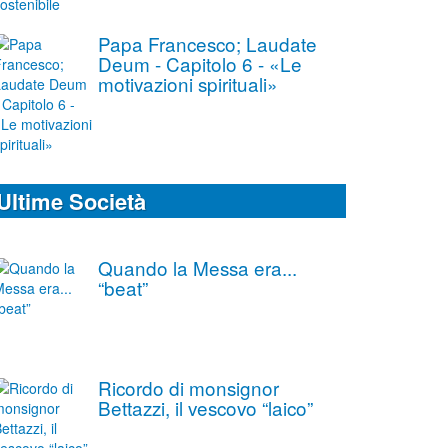
Papa Francesco; Laudate
Deum - Capitolo 6 - «Le
motivazioni spirituali»
Ultime Società
Quando la Messa era...
“beat”
Ricordo di monsignor
Bettazzi, il vescovo “laico”