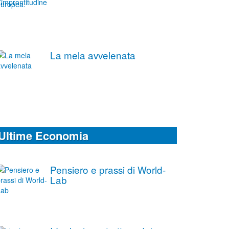
La mela avvelenata
Ultime Economia
Pensiero e prassi di World-
Lab