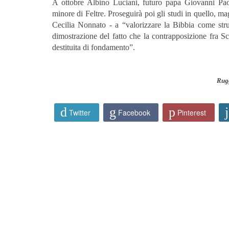
A ottobre Albino Luciani, futuro papa Giovanni Pao
minore di Feltre. Proseguirà poi gli studi in quello, ma
Cecilia Nonnato - a “valorizzare la Bibbia come strum
dimostrazione del fatto che la contrapposizione fra Scri
destituita di fondamento”.
Rug
Twitter
Facebook
Pinterest