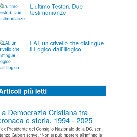
L'ultimo Testori. Due
testimonianze
L’AI, un crivello che distingue
il Logico dall’Illogico
Articoli più letti
La Democrazia Cristiana tra
cronaca e storia. 1994 - 2025
'ex Presidente del Consiglio Nazionale della DC, sen.
enzo Gubert scrive. "Non si può ripetere all'infinito la