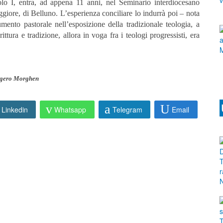
lo I, entra, ad appena 11 anni, nel Seminario interdiocesano
ggiore, di Belluno. L’esperienza conciliare lo indurrà poi – nota
ento pastorale nell’esposizione della tradizionale teologia, a
ttura e tradizione, allora in voga fra i teologi progressisti, era
gero Morghen
Linkedin
Whatsapp
Telegram
Email