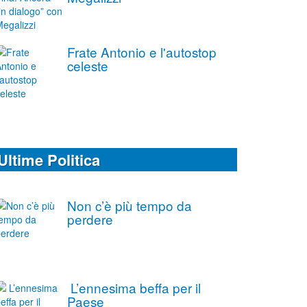
Frate Antonio e l'autostop
celeste
Ultime Politica
Non c’è più tempo da
perdere
L’ennesima beffa per il
Paese