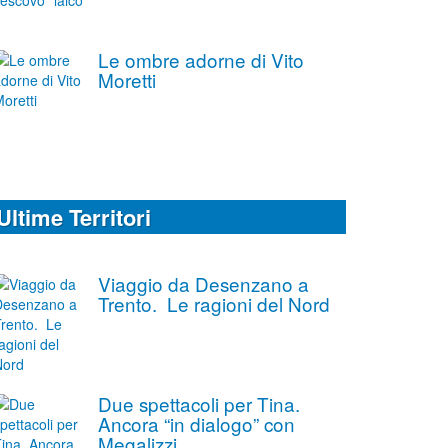
Le ombre adorne di Vito
Moretti
Ultime Territori
Viaggio da Desenzano a
Trento. Le ragioni del Nord
Due spettacoli per Tina.
Ancora “in dialogo” con
Megalizzi