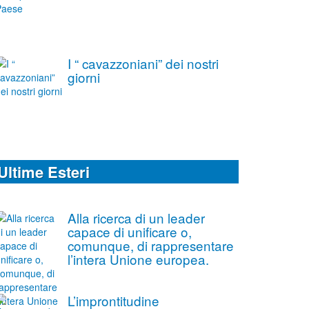
I “ cavazzoniani” dei nostri
giorni
Ultime Esteri
Alla ricerca di un leader
capace di unificare o,
comunque, di rappresentare
l’intera Unione europea.
L’improntitudine