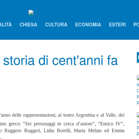
ALITÀ
CHIESA
CULTURA
ECONOMIA
ESTERI
PO
 storia di cent'anni fa
nno delle rappresentazioni, al teatro Argentina e al Valle, dei
mo greco: “Sei personaggi in cerca d’autore”, “Enrico IV”,
rano Ruggero Ruggeri, Lidia Borelli, Maria Melato ed Emma
.