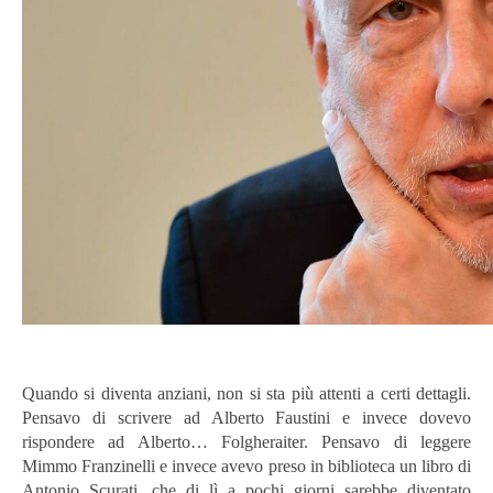
Quando si diventa anziani, non si sta più attenti a certi dettagli.
Pensavo di scrivere ad Alberto Faustini e invece dovevo
rispondere ad Alberto… Folgheraiter. Pensavo di leggere
Mimmo Franzinelli e invece avevo preso in biblioteca un libro di
Antonio Scurati, che di lì a pochi giorni sarebbe diventato