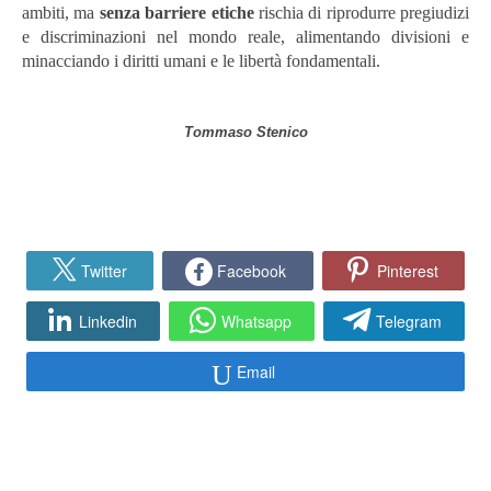
ambiti, ma
senza barriere etiche
rischia di riprodurre pregiudizi
e discriminazioni nel mondo reale, alimentando divisioni e
minacciando i diritti umani e le libertà fondamentali.
Tommaso Stenico
Twitter
Facebook
Pinterest
Linkedin
Whatsapp
Telegram
Email