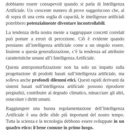
dobbiamo essere consapevoli quando si parla di Intelligenza
Artificiale. Un crescente numero di prove suggeriscono che, al
di sopra di una certa soglia di capacità, le intelligenze artificiali
potrebbero
potenzialmente diventare incontrollabili
.
La tendenza della nostra mente a raggruppare concetti correlati
può portare a errori di percezione. Ciò è evidente quando
pensiamo all’intelligenza artificiale come a un singolo essere.
Insieme a questa generalizzazione, c’è la tendenza ad attribuire
caratteristiche umane all’i Intelligenza Artificiale.
Questa antropomorfizzazione non ha solo un impatto sulla
progettazione di prodotti basati sull’intelligenza artificiale, ma
solleva anche
profondi dilemmi etici.
Questi rapidi derivanti da
sistemi basati sull’intelligenza artificiale possono riprodurre
pregiudizi, contribuire al degrado climatico, minacciare gli altri,
ostacolare i diritti umani.
Raggiungere una buona regolamentazione dell’Intelligenza
Artificiale è una delle sfide più importanti del nostro tempo.
Tutta la scienza e la tecnologia debbono essere sviluppate
in un
quadro etico: il bene comune in primo luogo.