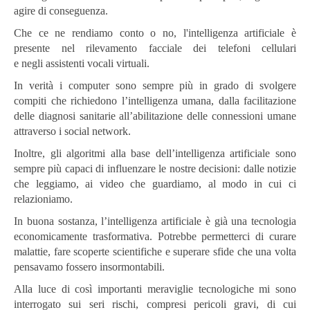
agire di conseguenza.
Che ce ne rendiamo conto o no, l'intelligenza artificiale è
presente nel rilevamento facciale dei telefoni cellulari
e negli assistenti vocali virtuali.
In verità i computer sono sempre più in grado di svolgere
compiti che richiedono l’intelligenza umana, dalla facilitazione
delle diagnosi sanitarie all’abilitazione delle connessioni umane
attraverso i social network.
Inoltre, gli algoritmi alla base dell’intelligenza artificiale sono
sempre più capaci di influenzare le nostre decisioni: dalle notizie
che leggiamo, ai video che guardiamo, al modo in cui ci
relazioniamo.
In buona sostanza, l’intelligenza artificiale è già una tecnologia
economicamente trasformativa. Potrebbe permetterci di curare
malattie, fare scoperte scientifiche e superare sfide che una volta
pensavamo fossero insormontabili.
Alla luce di così importanti meraviglie tecnologiche mi sono
interrogato sui seri rischi, compresi pericoli gravi, di cui