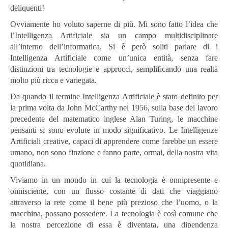
deliquenti!
Ovviamente ho voluto saperne di più. Mi sono fatto l’idea che
l’Intelligenza Artificiale sia un campo multidisciplinare
all’interno dell’informatica. Si è però soliti parlare di i
Intelligenza Artificiale come un’unica entità, senza fare
distinzioni tra tecnologie e approcci, semplificando una realtà
molto più ricca e variegata.
Da quando il termine Intelligenza Artificiale è stato definito per
la prima volta da John McCarthy nel 1956, sulla base del lavoro
precedente del matematico inglese Alan Turing, le macchine
pensanti si sono evolute in modo significativo. Le Intelligenze
Artificiali creative, capaci di apprendere come farebbe un essere
umano, non sono finzione e fanno parte, ormai, della nostra vita
quotidiana.
Viviamo in un mondo in cui la tecnologia è onnipresente e
onnisciente, con un flusso costante di dati che viaggiano
attraverso la rete come il bene più prezioso che l’uomo, o la
macchina, possano possedere. La tecnologia è così comune che
la nostra percezione di essa è diventata, una dipendenza