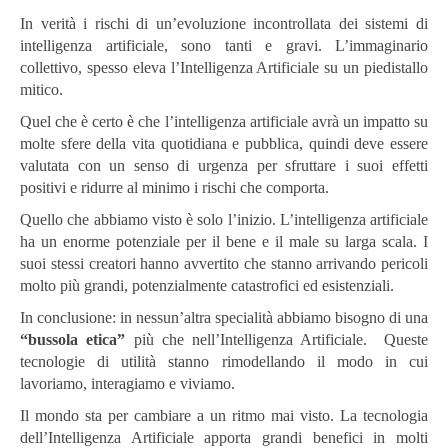
In verità i rischi di un’evoluzione incontrollata dei sistemi di
intelligenza artificiale, sono tanti e gravi. L’immaginario
collettivo, spesso eleva l’Intelligenza Artificiale su un piedistallo
mitico.
Quel che è certo è che l’intelligenza artificiale avrà un impatto su
molte sfere della vita quotidiana e pubblica, quindi deve essere
valutata con un senso di urgenza per sfruttare i suoi effetti
positivi e ridurre al minimo i rischi che comporta.
Quello che abbiamo visto è solo l’inizio. L’intelligenza artificiale
ha un enorme potenziale per il bene e il male su larga scala. I
suoi stessi creatori hanno avvertito che stanno arrivando pericoli
molto più grandi, potenzialmente catastrofici ed esistenziali.
In conclusione: in nessun’altra specialità abbiamo bisogno di una
“bussola etica”
più che nell’Intelligenza Artificiale. Queste
tecnologie di utilità stanno rimodellando il modo in cui
lavoriamo, interagiamo e viviamo.
Il mondo sta per cambiare a un ritmo mai visto. La tecnologia
dell’Intelligenza Artificiale apporta grandi benefici in molti