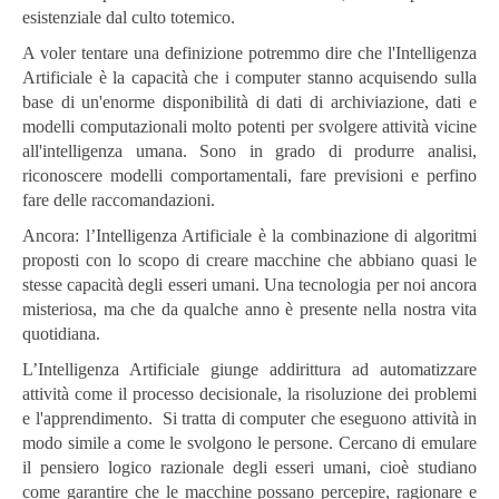
esistenziale dal culto totemico.
A voler tentare una definizione potremmo dire che l'Intelligenza
Artificiale è la capacità che i computer stanno acquisendo sulla
base di un'enorme disponibilità di dati di archiviazione, dati e
modelli computazionali molto potenti per svolgere attività vicine
all'intelligenza umana. Sono in grado di produrre analisi,
riconoscere modelli comportamentali, fare previsioni e perfino
fare delle raccomandazioni.
Ancora: l’Intelligenza Artificiale è la combinazione di algoritmi
proposti con lo scopo di creare macchine che abbiano quasi le
stesse capacità degli esseri umani. Una tecnologia per noi ancora
misteriosa, ma che da qualche anno è presente nella nostra vita
quotidiana.
L’Intelligenza Artificiale giunge addirittura ad automatizzare
attività come il processo decisionale, la risoluzione dei problemi
e l'apprendimento. Si tratta di computer che eseguono attività in
modo simile a come le svolgono le persone. Cercano di emulare
il pensiero logico razionale degli esseri umani, cioè studiano
come garantire che le macchine possano percepire, ragionare e