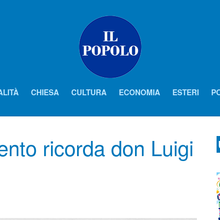
ALITÀ
CHIESA
CULTURA
ECONOMIA
ESTERI
PO
ento ricorda don Luigi