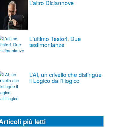
L’altro Diciannove
L'ultimo Testori. Due
testimonianze
L’AI, un crivello che distingue
il Logico dall’Illogico
Articoli più letti