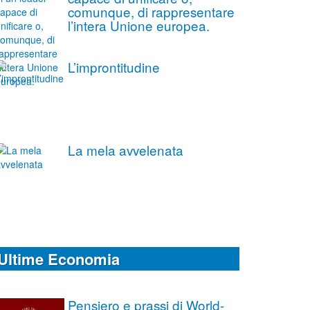
comunque, di rappresentare
l’intera Unione europea.
L’improntitudine
La mela avvelenata
Ultime Economia
Pensiero e prassi di World-