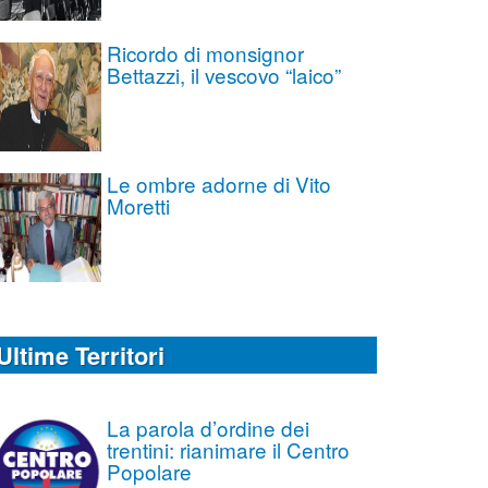
Ricordo di monsignor
Bettazzi, il vescovo “laico”
Le ombre adorne di Vito
Moretti
Ultime Territori
La parola d’ordine dei
trentini: rianimare il Centro
Popolare