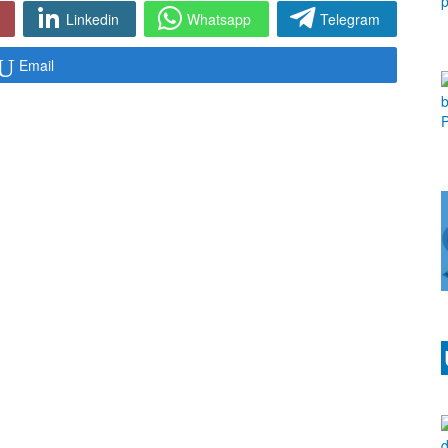
Linkedin
Whatsapp
Telegram
Email