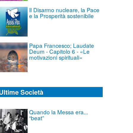
Il Disarmo nucleare, la Pace
e la Prosperità sostenibile
Papa Francesco; Laudate
Deum - Capitolo 6 - «Le
motivazioni spirituali»
Ultime Società
Quando la Messa era...
“beat”