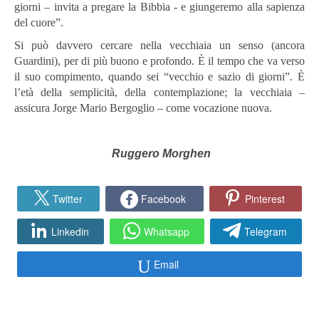
giorni – invita a pregare la Bibbia - e giungeremo alla sapienza
del cuore”.
Si può davvero cercare nella vecchiaia un senso (ancora
Guardini), per di più buono e profondo. È il tempo che va verso
il suo compimento, quando sei “vecchio e sazio di giorni”. È
l’età della semplicità, della contemplazione; la vecchiaia –
assicura Jorge Mario Bergoglio – come vocazione nuova.
Ruggero Morghen
Twitter
Facebook
Pinterest
Linkedin
Whatsapp
Telegram
Email