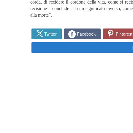
corda, di recidere il cordone della vita, come si re
recisione – conclude - ha un significato inverso, come
alla morte”.
Twitter
Facebook
Pinterest