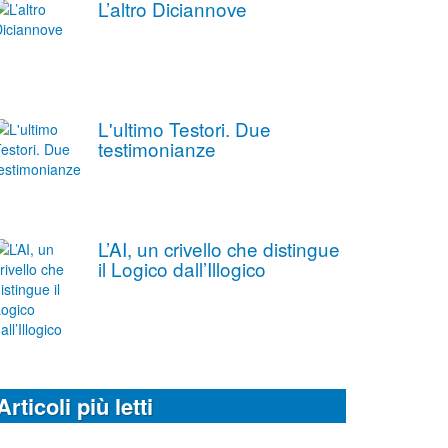
L’altro Diciannove
L'ultimo Testori. Due
testimonianze
L’AI, un crivello che distingue
il Logico dall’Illogico
Articoli più letti