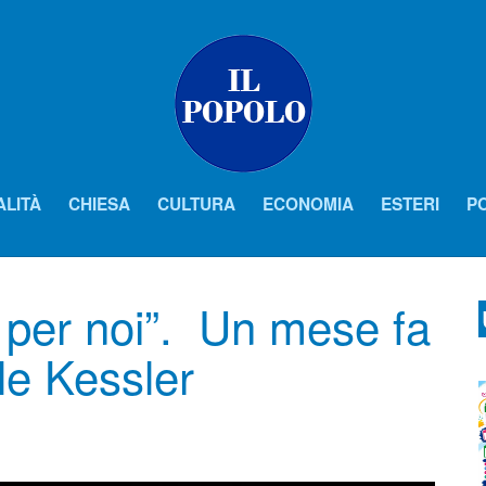
ALITÀ
CHIESA
CULTURA
ECONOMIA
ESTERI
PO
a per noi”. Un mese fa
le Kessler