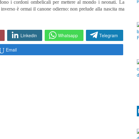
cidono i cordoni ombelicali per mettere al mondo i neonati. La
 inverso è ormai il canone odierno: non prelude alla nascita ma
Linkedin
Whatsapp
Telegram
Email