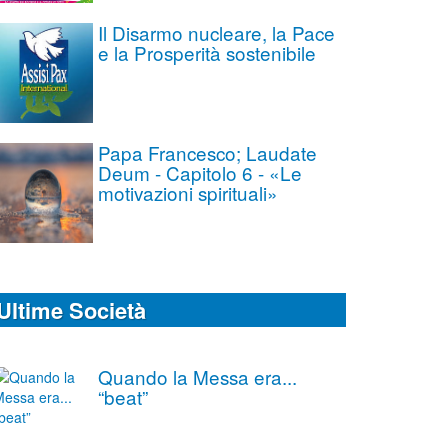
Il Disarmo nucleare, la Pace
e la Prosperità sostenibile
Papa Francesco; Laudate
Deum - Capitolo 6 - «Le
motivazioni spirituali»
Ultime Società
Quando la Messa era...
“beat”