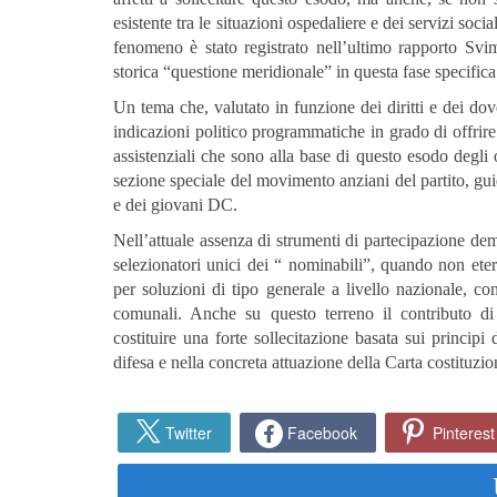
esistente tra le situazioni ospedaliere e dei servizi social
fenomeno è stato registrato nell’ultimo rapporto Sv
storica “questione meridionale” in questa fase specifica d
Un tema che, valutato in funzione dei diritti e dei dove
indicazioni politico programmatiche in grado di offrire 
assistenziali che sono alla base di questo esodo degli o
sezione speciale del movimento anziani del partito, gui
e dei giovani DC.
Nell’attuale assenza di strumenti di partecipazione democ
selezionatori unici dei “ nominabili”, quando non etero
per soluzioni di tipo generale a livello nazionale, con 
comunali. Anche su questo terreno il contributo di
costituire una forte sollecitazione basata sui principi 
difesa e nella concreta attuazione della Carta costituzio
Twitter
Facebook
Pinterest