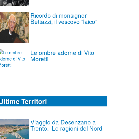
Ricordo di monsignor
Bettazzi, il vescovo “laico”
Le ombre adorne di Vito
Moretti
Ultime Territori
Viaggio da Desenzano a
Trento. Le ragioni del Nord