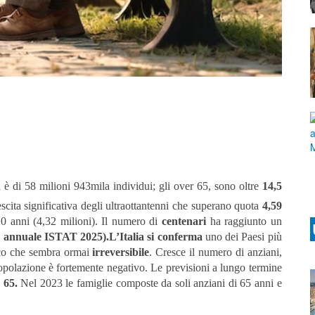
 è di 58 milioni 943mila individui; gli over 65, sono oltre
14,5
scita significativa degli ultraottantenni che superano quota
4,59
0 anni (4,32 milioni). Il numero di
centenari
ha raggiunto un
o annuale ISTAT 2025).L’Italia si conferma
uno dei Paesi più
ico che sembra ormai
irreversibile
. Cresce il numero di anziani,
 popolazione è fortemente negativo. Le previsioni a lungo termine
r 65
.
Nel 2023 le famiglie composte da soli anziani di 65 anni e