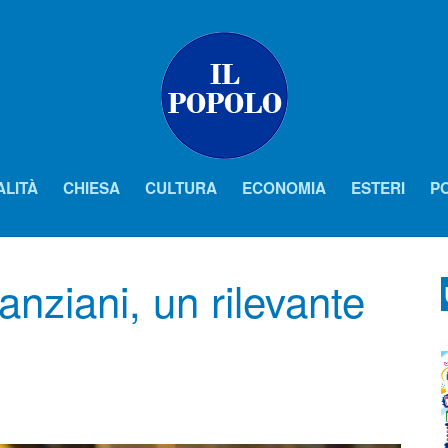
ALITÀ
CHIESA
CULTURA
ECONOMIA
ESTERI
PO
 anziani, un rilevante