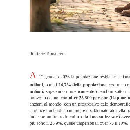
di Ettore Bonalberti
A
l 1° gennaio 2026 la popolazione residente italiana
milioni
,
pari al
24,7% della popolazione
, con una cre
milioni
, superando numericamente i bambini sotto i 1
nuovo massimo, con
oltre 23.500 persone (Rapport
anziani al mondo, con un progressivo calo demograf
si riduce quello dei bambini, e il saldo naturale della
indicano un futuro in cui
un italiano su tre sarà ove
più sono il 25,9%, quelle unipersonali over 75 il 10%.