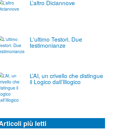
L’altro Diciannove
L'ultimo Testori. Due
testimonianze
L’AI, un crivello che distingue
il Logico dall’Illogico
Articoli più letti