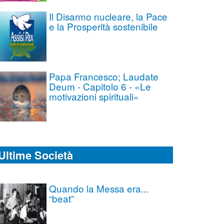
Il Disarmo nucleare, la Pace
e la Prosperità sostenibile
Papa Francesco; Laudate
Deum - Capitolo 6 - «Le
motivazioni spirituali»
Ultime Società
Quando la Messa era...
“beat”