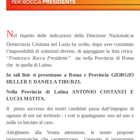
N
el rispetto delle indicazioni della Direzione Nazionale,la
Democrazia Cristiana nel Lazio ha scelto, dopo aver constatato
l’impossibilità di soluzioni diverse, di appoggiare la lista civica
“Francesco Rocca Presidente”
sia nella Provincia di Roma
che in quella di Latina.
In tali liste si presentano a Roma e Provincia GIORGIO
HELLER E DANIELA TIBURZI.
Nella Provincia di Latina ANTONIO COSTANZI E
LUCIA MATITA.
Il pieno successo dei nostri candidati passa dall’impegno di
ognuno di noi sul territorio : i voti si guadagnano uno ad uno e
nulla va lasciato al caso.
Alleghiamo alla Vostra attenzione, le nostre proposte
programmatiche che caratterizzano l’apporto al programma