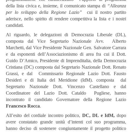
della lista civica e, insieme, il comunicato stampa di
“Alleanza
per lo sviluppo della Regione Lazio”
cui il nostro partito
aderisce, nello spirito di rendere competitiva la lista e i nostri
candidati.
Al riguardo, le delegazioni di Democrazia Liberale (DL),
composta dal Vice Segretario Nazionale Avv. Alberto
Marchetti, dal Vice Presidente Nazionale Gen. Salvatore Carrara
e da esponenti dell’Associazionismo di area fra cui il Dott.
Guido D’Amico, Presidente di Imprenditalia, della Democrazia
Cristiana (DC) composta dal Segretario Nazionale Dott. Renato
Grassi, e dal Commissario Regionale Lazio Dott. Fausto
Desideri e di Italia del Meridione (IdM). composta dal
Segretario Nazionale Dott. Vincenzo Castellano e dal
Coordinatore del Lazio Dott. Cataldo Pugliese, hanno
incontrato il candidato Governatore della Regione Lazio
Francesco Rocca
.
All’esito del cordiale incontro politico,
DC, DL e IdM,
dopo
avere constatato grande unità d’intenti col suo programma,
hanno deciso di sostenere congiuntamente il progetto politico