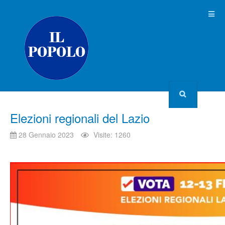
Elezioni regionali del Lazio
28 Gennaio 2023
Visite: 1260