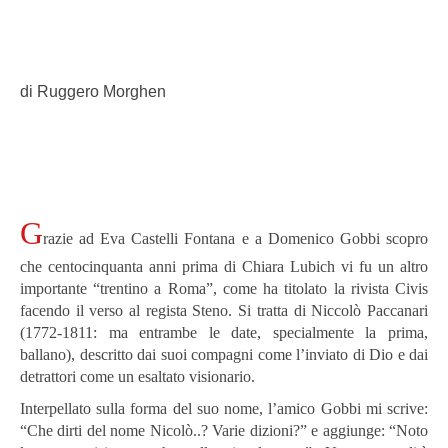
di Ruggero Morghen
G
razie ad Eva Castelli Fontana e a Domenico Gobbi scopro
che centocinquanta anni prima di Chiara Lubich vi fu un altro
importante “trentino a Roma”, come ha titolato la rivista Civis
facendo il verso al regista Steno. Si tratta di Niccolò Paccanari
(1772-1811: ma entrambe le date, specialmente la prima,
ballano), descritto dai suoi compagni come l’inviato di Dio e dai
detrattori come un esaltato visionario.
Interpellato sulla forma del suo nome, l’amico Gobbi mi scrive:
“Che dirti del nome Nicolò..? Varie dizioni?” e aggiunge: “Noto