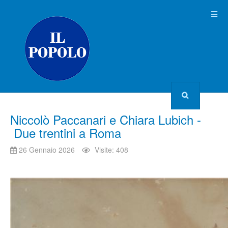
Niccolò Paccanari e Chiara Lubich -
Due trentini a Roma
26 Gennaio 2026
Visite: 408