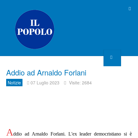
Addio ad Arnaldo Forlani
Notizie
07 Luglio 2023
Visite: 2684
A
ddio ad Arnaldo Forlani. L'ex leader democristiano si è