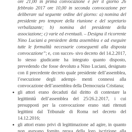
ore 21,00 in prima convocazione e per il giorno 26
febbraio 2017 ore 10,00 in seconda convocazione per
deliberare sul seguente ordine del giorno: a) nomina del
presidente pro tempore della riunione e del segretario
verbalizzante; b) nomina del presidente della
associazione; c) varie ed eventuali. – Designa il ricorrente
Nino Luciani a presiedere detta assemblea e ad eseguire
tutte le formalità necessarie conseguenti alla disposta
convocazione”
; e, con succes- sivo decreto del 14.2.2017,
lo stesso giudicante ha integrato quanto disposto,
prevedendo che fosse devoluto a Nino Luciani, designato
con il precedente decreto quale presidente dell’assemblea,
l’esecuzione degli adempi- menti connessi alla
convocazione dell’assemblea della Democrazia Cristiana;
gli attori erano decaduti dal diritto di contestare la
legittimità dell’assemblea del 25/26.2.2017, i cui
presupposti per la convocazione erano stati ritenuti
legittimi dal Tribunale di Roma nel decreto del
14.12.2016;
gli attori erano privi di legittimazione ad agire, in quanto
non avevano fornito prova della loro iscrizione alla