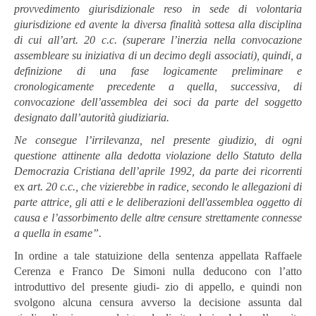
provvedimento giurisdizionale reso in sede di volontaria
giurisdizione ed avente la diversa finalità sottesa alla disciplina
di cui all’art. 20 c.c. (superare l’inerzia nella convocazione
assembleare su iniziativa di un decimo degli associati), quindi, a
definizione di una fase logicamente preliminare e
cronologicamente precedente a quella, successiva, di
convocazione dell’assemblea dei soci da parte del soggetto
designato dall’autorità giudiziaria.
Ne consegue l’irrilevanza, nel presente giudizio, di ogni
questione attinente
alla dedotta violazione dello
Statuto della
Democrazia Cristiana dell’aprile
1992, da parte dei ricorrenti
ex
art. 20 c.c., che vizierebbe in radice, secondo
le allegazioni di
parte attrice, gli atti e le deliberazioni dell'assemblea oggetto di
causa e l’assorbimento delle altre censure strettamente connesse
a quella in esame”.
In ordine a tale statuizione della sentenza appellata Raffaele
Cerenza e Franco De Simoni nulla deducono con l’atto
introduttivo del presente giudi- zio di appello, e quindi non
svolgono alcuna censura avverso la decisione assunta dal