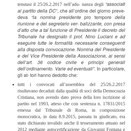
“associati
tenutasi il 25/26.2.2017 nell’adu- nanza degli
al partito della DC
”, che all’ordine del giorno preve-
deva
“la
nomina
presidente
pro tempore
della
riunione
e
del
segretario
ver-
balizzante,
con
presa
d’atto
che
a
tal
funzione
di
Presidente
il
decreto
del
Tribunale
ha
designato
il
prof.
Nino
Luciani
e
ad
eseguire
tutte
le
formalità
necessarie conseguenti
alla disposta convocazione. Nomina del Presidente
e
del
Vice
Presidente
della
Associazione,
ai
sensi
dell’art.
36
codice
civile
e principi
generali
dell’ordinamento.
Varie
ed
eventuali”
. In particolare,
gli at- tori hanno dedotto che:
tutti i convocati all’assemblea del 25/26.2.2017
risultavano decaduti dalla qualità di soci della Democrazia
Cristiana, non avendo dato prova della loro iscrizione al
partito nel 1993, atteso che con sentenza n. 17831/2015
emessa dal Tribunale di Roma, in composizione
monocratica, in data 8.9.2015, passata in giudicato, era
stato dichiarato invalido anche il tesseramento attuato nel
2012 mediante autocertificazione da Giovanni Fontana e