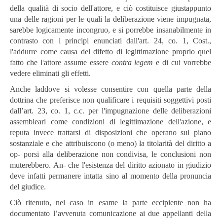
della qualità di socio dell'attore, e ciò costituisce giustappunto
una delle ragioni per le quali la deliberazione viene impugnata,
sarebbe logicamente incongruo, e si porrebbe insanabilmente in
contrasto con i principi enunciati dall'art. 24, co. 1, Cost.,
l'addurre come causa del difetto di legittimazione proprio quel
fatto che l'attore assume essere
contra
legem
e di cui vorrebbe
vedere eliminati gli effetti.
Anche laddove si volesse consentire con quella parte della
dottrina che preferisce non qualificare i requisiti soggettivi posti
dall’art. 23, co. 1, c.c. per l'impugnazione delle deliberazioni
assembleari come condizioni di legittimazione dell'azione, e
reputa invece trattarsi di disposizioni che operano sul piano
sostanziale e che attribuiscono (o meno) la titolarità del diritto a
op- porsi alla deliberazione non condivisa, le conclusioni non
muterebbero. An- che l'esistenza del diritto azionato in giudizio
deve infatti permanere intatta sino al momento della pronuncia
del giudice.
Ciò ritenuto, nel caso in esame la parte eccipiente non ha
documentato l’avvenuta comunicazione ai due appellanti della