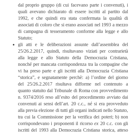
dal proprio gruppo (di cui facevano parte i convenuti), i
quali avevano dichiarato di essere iscritti al partito dal
1992, e che quindi era stata confermata la qualità di
associati di coloro che si erano associati nel 1993 a mezzo
di campagna di tesseramento conforme alla legge e allo
Statuto;
gli atti e le deliberazioni assunte dall’assemblea del
25/26.2.2017, quindi, risultavano viziati per contrarietà
alla legge e allo Statuto della Democrazia Cristiana,
nonché per mancata corrispondenza tra la compagine che
vi ha preso parte e gli iscritti alla Democrazia Cristiana
“storica”, e segnatamente perchè: a) l’ordine del giorno
del 25/26.2.2017 risultava difforme nel contenuto a
quanto statuito dal Tribunale di Roma con provvedimento
n. 9374/2016 reso all’esito del procedimento avviato dai
convenuti ai sensi dell’art. 20 c.c., né si era provveduto
alla previa elezione di tutti gli organi indicati nello Statuto,
tra cui la Commissione per la verifica dei poteri; b) non
corrispondevano i proponenti il ricorso
ex
20 c.c. con gli
iscritti del 1993 alla Democrazia Cristiana storica, atteso