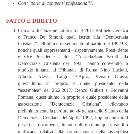
Con
vittoria
di
compensi
professionali
”.
FATTO E DIRITTO
Con atto di citazione notificato il 4.2017 Raffaele Cerenza
e Franco De Simoni, quali iscritti alla “Democrazia
Cristiana” nell’ultimo tesseramento al partito del 1992/93,
nonché quali rappresentanti – rispettivamente, Presi- dente
e Vice Presidente – della “Associazione Iscritti alla
Democrazia Cristiana del 1993”, hanno convenuto in
giudizio innanzi al Tribunale di Roma Nino Luciani,
Alberto Alessi, Luigi D’Agrò, Renato Grassi,
quest’ultimo in
proprio e quale presidente della
“assemblea” del 26.2.2017, Renzo Gubert e Giovanni
Fontana, quest’ultimo in proprio e quale presidente della
associazione “Democrazia Cristiana”, rilevando
preliminarmente la perdurante vi- genza dello Statuto della
Democrazia Cristiana dell’aprile 1992, impugnando tutti
gli atti e i documenti, ritenuti nulli e comunque invalidi o
inefficaci, relativi alla convocazione della assemblea