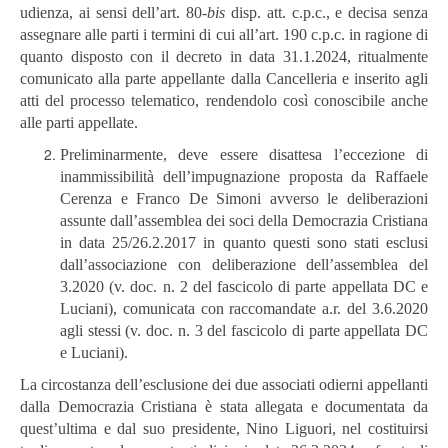
udienza, ai sensi dell’art. 80-
bis
disp. att. c.p.c., e decisa senza
assegnare alle parti i termini di cui all’art. 190 c.p.c. in ragione di
quanto disposto con il decreto in data 31.1.2024, ritualmente
comunicato alla parte appellante dalla Cancelleria e inserito agli
atti del processo telematico, rendendolo così conoscibile anche
alle parti appellate.
Preliminarmente, deve essere disattesa l’eccezione di
inammissibilità dell’impugnazione proposta da Raffaele
Cerenza e Franco De Simoni avverso le deliberazioni
assunte dall’assemblea dei soci della Democrazia Cristiana
in data 25/26.2.2017 in quanto questi sono stati esclusi
dall’associazione con deliberazione dell’assemblea del
3.2020 (v. doc. n. 2 del fascicolo di parte appellata DC e
Luciani), comunicata con raccomandate a.r. del 3.6.2020
agli stessi (v. doc. n. 3 del fascicolo di parte appellata DC
e Luciani).
La circostanza dell’esclusione dei due associati odierni appellanti
dalla Democrazia Cristiana è stata allegata e documentata da
quest’ultima e dal suo presidente, Nino Liguori, nel costituirsi