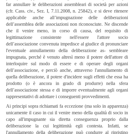
far annullare le deliberazioni assembleari di società per azioni
(cfr. Cass. civ., Sez. I,
7.11.2008, n. 25842), e si deve ritenere
applicabile anche all’impugnazione delle deliberazioni
dell’assemblea delle associazioni non riconosciute. Ne discende
che il venire meno, in corso di causa, del requisito di
legittimazione consistente nell'essere l'attore socio
dell’associazione convenuta impedisce al giudice di pronunciare
l'eventuale annullamento della deliberazione as- sembleare
impugnata, perché è venuto altresì meno il potere dell'attore di
interloquire sul modo di essere e di operare degli organi
dell’associazione, e perciò anche, attraverso l'annullamento di
quella deliberazione, il potere d'incidere sugli effetti che essa ha
prodotto (o è ancora in grado di produrre) nella sfera
dell’associazione stessa e di imporre eventualmente agli organi
rappresentativi di adottare i conseguenti provvedimenti.
Ai principi sopra richiamati fa eccezione (ma solo in apparenza)
unicamente il caso in cui il venire meno della qualità di socio in
capo all'impugnante sia diretta conseguenza proprio dalla
deliberazione la cui legittimità egli contesta. Infatti, se
l'annullamento della deliberazione può condurre al ripristino