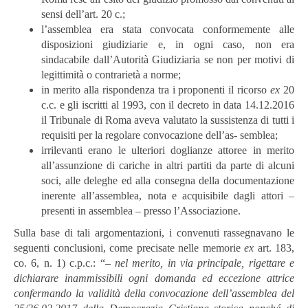
sensi dell’art. 20 c.;
l’assemblea era stata convocata conformemente alle
disposizioni giudiziarie e, in ogni caso, non era
sindacabile dall’Autorità Giudiziaria se non per motivi di
legittimità o contrarietà a norme;
in merito alla rispondenza tra i proponenti il ricorso
ex
20
c.c. e gli iscritti al 1993, con il decreto in data 14.12.2016
il Tribunale di Roma aveva valutato la sussistenza di tutti i
requisiti per la regolare convocazione dell’as- semblea;
irrilevanti erano le ulteriori doglianze attoree in merito
all’assunzione di cariche in altri partiti da parte di alcuni
soci, alle deleghe ed alla consegna della documentazione
inerente all’assemblea, nota e acquisibile dagli attori –
presenti in assemblea – presso l’Associazione.
Sulla base di tali argomentazioni, i convenuti rassegnavano le
seguenti conclusioni, come precisate nelle memorie
ex
art. 183,
co. 6, n. 1) c.p.c.: “–
nel merito, in via principale, rigettare e
dichiarare inammissibili ogni domanda ed eccezione attrice
confermando la validità della convocazione dell’assemblea del