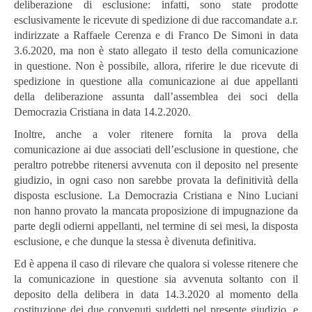
deliberazione di esclusione: infatti, sono state prodotte
esclusivamente le ricevute di spedizione di due raccomandate a.r.
indirizzate a Raffaele Cerenza e di Franco De Simoni in data
3.6.2020, ma non è stato allegato il testo della comunicazione
in
questione. Non è possibile, allora, riferire le due ricevute di
spedizione in questione alla comunicazione ai due appellanti
della deliberazione assunta dall’assemblea dei soci della
Democrazia Cristiana in data 14.2.2020.
Inoltre, anche a voler ritenere fornita la prova della
comunicazione ai due associati dell’esclusione in questione, che
peraltro potrebbe ritenersi avvenuta con il deposito nel presente
giudizio, in ogni caso non sarebbe provata la definitività della
disposta esclusione. La Democrazia Cristiana e Nino Luciani
non hanno provato la mancata proposizione di impugnazione da
parte degli odierni appellanti, nel termine di sei mesi, la disposta
esclusione, e che dunque la stessa è divenuta definitiva.
Ed è appena il caso di rilevare che qualora si volesse ritenere che
la comunicazione in questione sia avvenuta soltanto con il
deposito della delibera in data 14.3.2020 al momento della
costituzione dei due convenuti suddetti nel presente giudizio, e