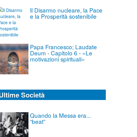
Il Disarmo nucleare, la Pace
e la Prosperità sostenibile
Papa Francesco; Laudate
Deum - Capitolo 6 - «Le
motivazioni spirituali»
Ultime Società
Quando la Messa era...
“beat”