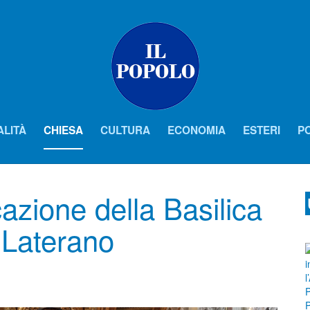
ALITÀ
CHIESA
CULTURA
ECONOMIA
ESTERI
PO
azione della Basilica
 Laterano