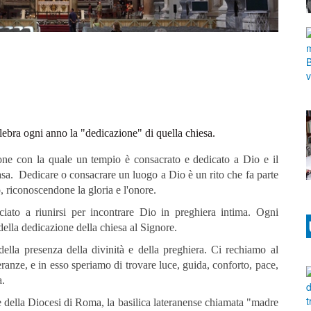
lebra ogni anno la "dedicazione" di quella chiesa.
one con la quale un tempio è consacrato e dedicato a Dio e il
asa. Dedicare o consacrare un luogo a Dio è un rito che fa parte
o, riconoscendone la gloria e l'onore.
ato a riunirsi per incontrare Dio in preghiera intima. Ogni
della dedicazione della chiesa al Signore.
 della presenza della divinità e della preghiera. Ci rechiamo al
eranze, e in esso speriamo di trovare luce, guida, conforto, pace,
a.
 della Diocesi di Roma, la basilica lateranense chiamata "madre