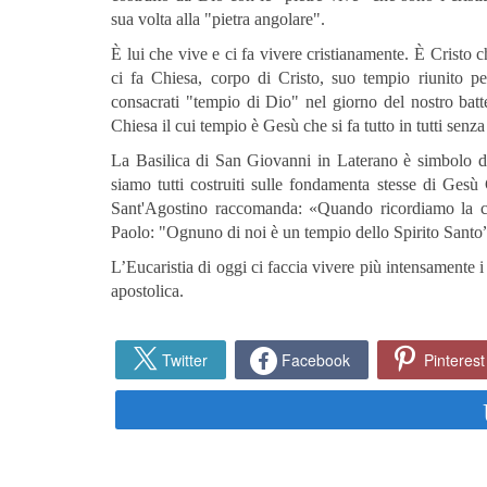
sua volta alla "pietra angolare".
È lui che vive e ci fa vivere cristianamente. È Cristo c
ci fa Chiesa, corpo di Cristo, suo tempio riunito per
consacrati "tempio di Dio" nel giorno del nostro batt
Chiesa il cui tempio è Gesù che si fa tutto in tutti senz
La Basilica di San Giovanni in Laterano è simbolo de
siamo tutti costruiti sulle fondamenta stesse di Gesù
Sant'Agostino raccomanda: «Quando ricordiamo la c
Paolo: "Ognuno di noi è un tempio dello Spirito Santo
L’Eucaristia di oggi ci faccia vivere più intensamente i
apostolica.
Twitter
Facebook
Pinterest