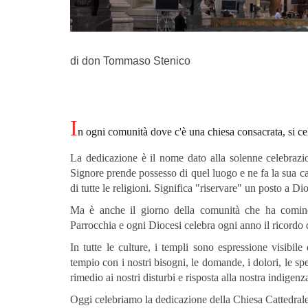
di don Tommaso Stenico
I
n ogni comunità dove c'è una chiesa consacrata, si ce
La dedicazione è il nome dato alla solenne celebrazi
Signore prende possesso di quel luogo e ne fa la sua c
di tutte le religioni. Significa "riservare" un posto a Di
Ma è anche il giorno della comunità che ha cominci
Parrocchia e ogni Diocesi celebra ogni anno il ricordo 
In tutte le culture, i templi sono espressione visibile
tempio con i nostri bisogni, le domande, i dolori, le sp
rimedio ai nostri disturbi e risposta alla nostra indigenz
Oggi celebriamo la dedicazione della Chiesa Cattedrale