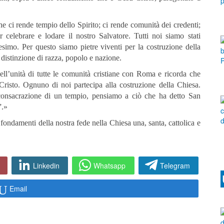
he ci rende tempio dello Spirito; ci rende comunità dei credenti;
 celebrare e lodare il nostro Salvatore. Tutti noi siamo stati
esimo. Per questo siamo pietre viventi per la costruzione della
a distinzione di razza, popolo e nazione.
ll’unità di tutte le comunità cristiane con Roma e ricorda che
 Cristo. Ognuno di noi partecipa alla costruzione della Chiesa.
onsacrazione di un tempio, pensiamo a ciò che ha detto San
”.»
 fondamenti della nostra fede nella Chiesa una, santa, cattolica e
Linkedin
Whatsapp
Telegram
Email