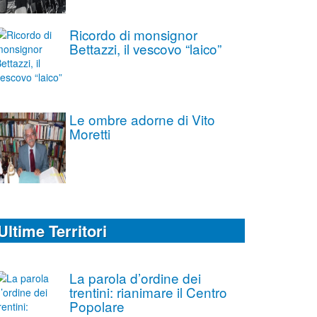
Ricordo di monsignor
Bettazzi, il vescovo “laico”
Le ombre adorne di Vito
Moretti
Ultime Territori
La parola d’ordine dei
trentini: rianimare il Centro
Popolare