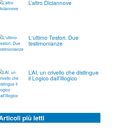
L’altro Diciannove
L'ultimo Testori. Due
testimonianze
L’AI, un crivello che distingue
il Logico dall’Illogico
Articoli più letti