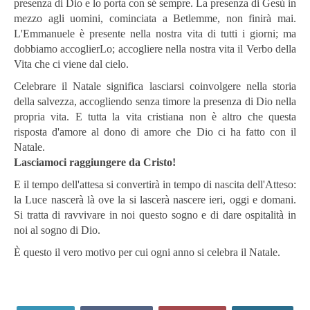
presenza di Dio e lo porta con sé sempre. La presenza di Gesù in
mezzo agli uomini, cominciata a Betlemme, non finirà mai.
L'Emmanuele è presente nella nostra vita di tutti i giorni; ma
dobbiamo accoglierLo; accogliere nella nostra vita il Verbo della
Vita che ci viene dal cielo.
Celebrare il Natale significa lasciarsi coinvolgere nella storia
della salvezza, accogliendo senza timore la presenza di Dio nella
propria vita. E tutta la vita cristiana non è altro che questa
risposta d'amore al dono di amore che Dio ci ha fatto con il
Natale.
Lasciamoci raggiungere da Cristo!
E il tempo dell'attesa si convertirà in tempo di nascita dell'Atteso:
la Luce nascerà là ove la si lascerà nascere ieri, oggi e domani.
Si tratta di ravvivare in noi questo sogno e di dare ospitalità in
noi al sogno di Dio.
È questo il vero motivo per cui ogni anno si celebra il Natale.