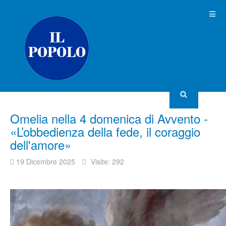
Omelia nella 4 domenica di Avvento -
«L’obbedienza della fede, il coraggio
dell'amore»
19 Dicembre 2025
Visite: 292