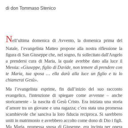
di don Tommaso Stenico
N
ell’ultima domenica di Avvento, la domenica prima del
Natale, l’evangelista Matteo propone alla nostra riflessione la
figura di San Giuseppe che, nel sogno, fu sollecitato dall'Angelo
a prendersi cura di Maria, la quale avrebbe dato alla luce il
Messia:
«Giuseppe, figlio di Davide, non temere di prendere con
te Maria, tua sposa … ella darà alla luce un figlio e tu lo
chiamerai Gesù».
Ma l’evangelista esprime, fin dall’inizio del suo racconto
evangelico, l'intenzione di spiegare come avvenne – anche
storicamente - la nascita di Gesù Cristo. Era iniziata una storia
d’amore tra un giovane e una ragazza; c’era stata una promessa
scambievole che sanciva la loro fiducia reciproca. Si sarebbero
uniti in matrimonio e avrebbero accolto come dono di Dio i figli.
Ma Maria, promessa sposa di Giuseppe, era incinta per opera