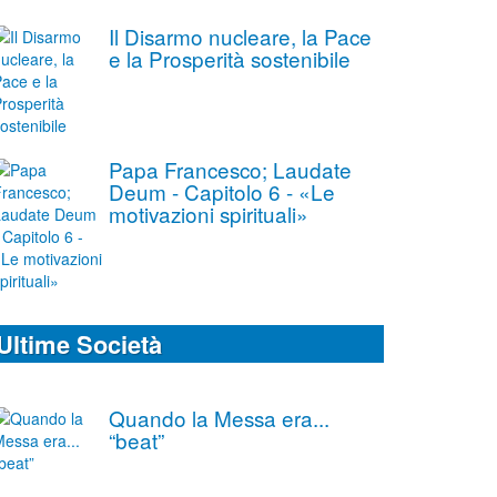
Il Disarmo nucleare, la Pace
e la Prosperità sostenibile
Papa Francesco; Laudate
Deum - Capitolo 6 - «Le
motivazioni spirituali»
Ultime Società
Quando la Messa era...
“beat”