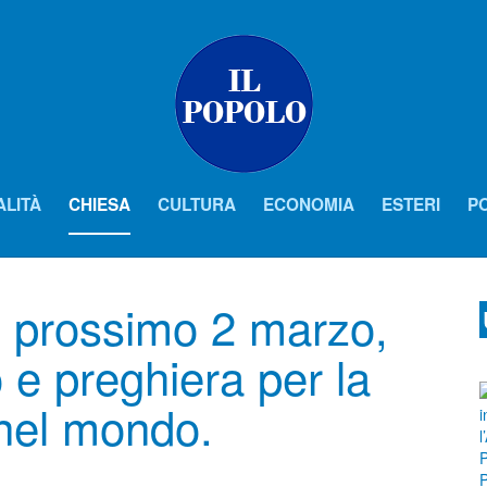
ALITÀ
CHIESA
CULTURA
ECONOMIA
ESTERI
PO
l prossimo 2 marzo,
 e preghiera per la
 nel mondo.