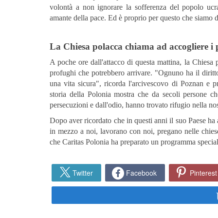
volontà a non ignorare la sofferenza del popolo ucr
amante della pace. Ed è proprio per questo che siamo dis
La Chiesa polacca chiama ad accogliere i 
A poche ore dall'attacco di questa mattina, la Chiesa p
profughi che potrebbero arrivare. "Ognuno ha il diritto
una vita sicura", ricorda l'arcivescovo di Poznan e 
storia della Polonia mostra che da secoli persone ch
persecuzioni e dall'odio, hanno trovato rifugio nella nos
Dopo aver ricordato che in questi anni il suo Paese ha a
in mezzo a noi, lavorano con noi, pregano nelle chies
che Caritas Polonia ha preparato un programma speciale 
Twitter
Facebook
Pinterest