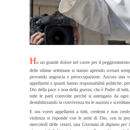
H
o un grande dolore nel cuore per il peggioramento 
delle ultime settimane si stanno aprendo scenari semp
provando angoscia e preoccupazione. Ancora una volt
appellarmi a quanti hanno responsabilità politiche, p
Dio della pace e non della guerra; che è Padre di tutti
tutte le parti coinvolte perché si astengano da ogn
destabilizzando la convivenza tra le nazioni e screditand
E ora vorrei appellarmi a tutti, credenti e non crede
violenza si risponde con le armi di Dio, con la preg
mercoledì delle ceneri, una
Giornata di digiuno per 