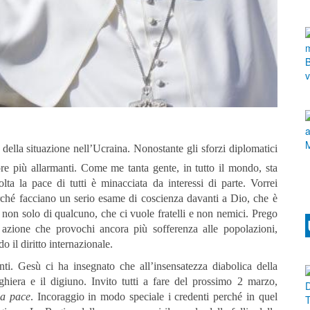
della situazione nell’Ucraina. Nonostante gli sforzi diplomatici
re più allarmanti. Come me tanta gente, in tutto il mondo, sta
a la pace di tutti è minacciata da interessi di parte. Vorrei
erché facciano un serio esame di coscienza davanti a Dio, che è
, non solo di qualcuno, che ci vuole fratelli e non nemici. Prego
i azione che provochi ancora più sofferenza alle popolazioni,
o il diritto internazionale.
nti. Gesù ci ha insegnato che all’insensatezza diabolica della
hiera e il digiuno. Invito tutti a fare del prossimo 2 marzo,
la pace
. Incoraggio in modo speciale i credenti perché in quel