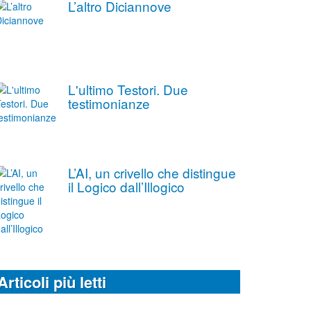
L’altro Diciannove
L'ultimo Testori. Due
testimonianze
L’AI, un crivello che distingue
il Logico dall’Illogico
Articoli più letti