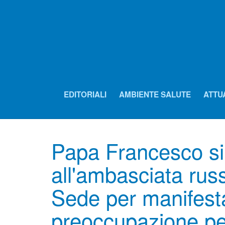
EDITORIALI
AMBIENTE SALUTE
ATTU
Papa Francesco si
all'ambasciata rus
Sede per manifest
preoccupazione per