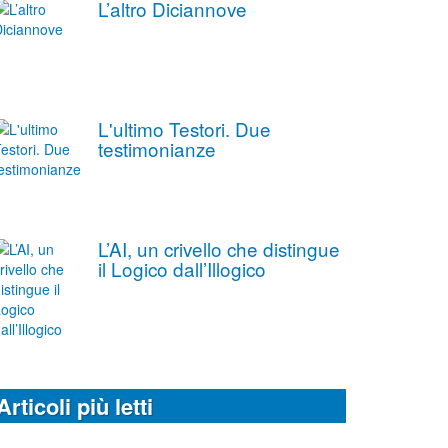
L’altro Diciannove
L'ultimo Testori. Due
testimonianze
L’AI, un crivello che distingue
il Logico dall’Illogico
Articoli più letti