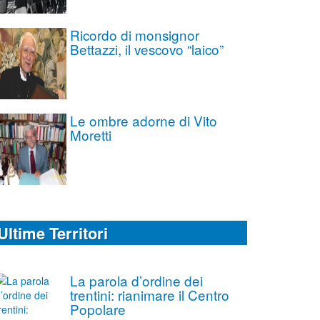
Ricordo di monsignor
Bettazzi, il vescovo “laico”
Le ombre adorne di Vito
Moretti
Ultime Territori
La parola d’ordine dei
trentini: rianimare il Centro
Popolare