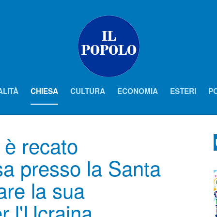
ALITÀ
CHIESA
CULTURA
ECONOMIA
ESTERI
PO
 è recato
sa presso la Santa
are la sua
 l'Ucraina.