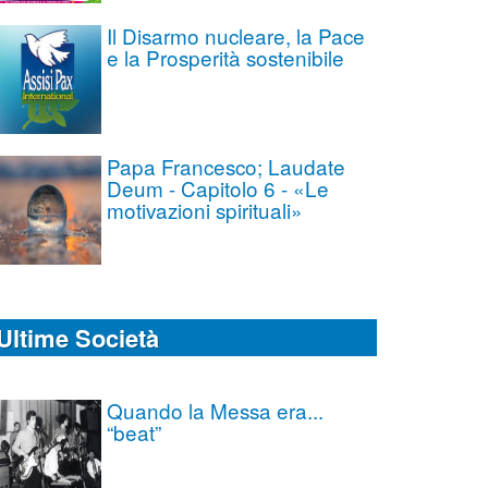
Il Disarmo nucleare, la Pace
e la Prosperità sostenibile
Papa Francesco; Laudate
Deum - Capitolo 6 - «Le
motivazioni spirituali»
Ultime Società
Quando la Messa era...
“beat”