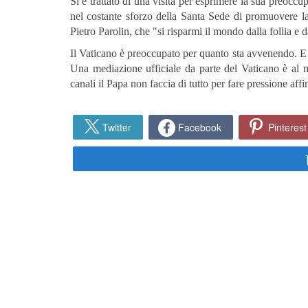
Si è trattato di una visita per esprimere la sua preoccup
nel costante sforzo della Santa Sede di promuovere la p
Pietro Parolin, che "si risparmi il mondo dalla follia e d
Il Vaticano è preoccupato per quanto sta avvenendo. E 
Una mediazione ufficiale da parte del Vaticano è al 
canali il Papa non faccia di tutto per fare pressione affin
Twitter
Facebook
Pinterest