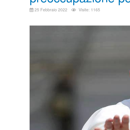
25 Febbraio 2022
Visite: 1165