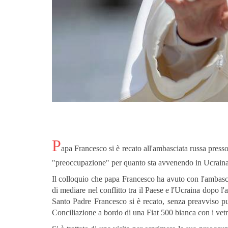
P
apa Francesco si è recato all'ambasciata russa presso
"preoccupazione" per quanto sta avvenendo in Ucraina
Il colloquio che papa Francesco ha avuto con l'ambasc
di mediare nel conflitto tra il Paese e l'Ucraina dopo l'
Santo Padre Francesco si è recato, senza preavviso pu
Conciliazione a bordo di una Fiat 500 bianca con i vetri