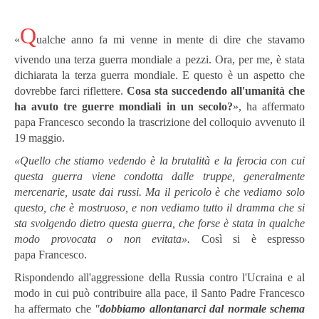
Q
«
ualche anno fa mi venne in mente di dire che stavamo
vivendo una terza guerra mondiale a pezzi. Ora, per me, è stata
dichiarata la terza guerra mondiale. E questo è un aspetto che
dovrebbe farci riflettere.
Cosa sta succedendo all'umanità che
ha avuto tre guerre mondiali in un secolo?
», ha affermato
papa Francesco secondo la trascrizione del colloquio avvenuto il
19 maggio.
«Quello che stiamo vedendo è la brutalità e la ferocia con cui
questa guerra viene condotta dalle truppe, generalmente
mercenarie, usate dai russi
. Ma il pericolo è che vediamo solo
questo, che è mostruoso, e non vediamo tutto il dramma che si
sta svolgendo dietro questa guerra, che forse è stata in qualche
modo provocata o non evitata».
Così si è espresso
papa Francesco.
Rispondendo all'aggressione della Russia contro l'Ucraina e al
modo in cui può contribuire alla pace, il Santo Padre Francesco
ha affermato che
"
dobbiamo allontanarci dal normale schema