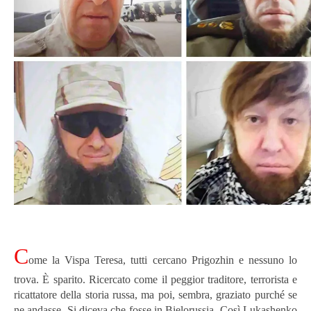
C
ome la Vispa Teresa, tutti cercano Prigozhin e nessuno lo
trova. È sparito. Ricercato come il peggior traditore, terrorista e
ricattatore della storia russa, ma poi, sembra, graziato purché se
ne andasse. Si diceva che fosse in Bielorussia. Così Lukashenko