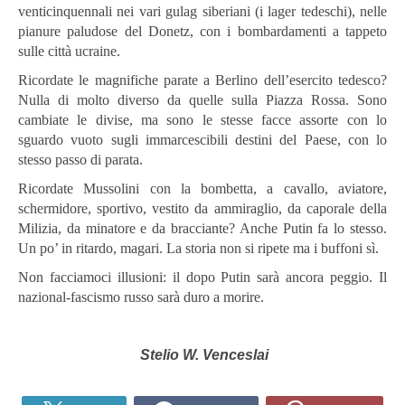
venticinquennali nei vari gulag siberiani (i lager tedeschi), nelle
pianure paludose del Donetz, con i bombardamenti a tappeto
sulle città ucraine.
Ricordate le magnifiche parate a Berlino dell’esercito tedesco?
Nulla di molto diverso da quelle sulla Piazza Rossa. Sono
cambiate le divise, ma sono le stesse facce assorte con lo
sguardo vuoto sugli immarcescibili destini del Paese, con lo
stesso passo di parata.
Ricordate Mussolini con la bombetta, a cavallo, aviatore,
schermidore, sportivo, vestito da ammiraglio, da caporale della
Milizia, da minatore e da bracciante? Anche Putin fa lo stesso.
Un po’ in ritardo, magari. La storia non si ripete ma i buffoni sì.
Non facciamoci illusioni: il dopo Putin sarà ancora peggio. Il
nazional-fascismo russo sarà duro a morire.
Stelio W. Venceslai