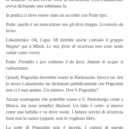
aveva dichiarato una settimana fa.
In pratica ci deve essere stato un accordo con Putin tipo:
Putin:
quello è un mascalzone ma gli devo troppo. Levamelo da
torno.
Lukashenko:
Ok, Capo. Mi farebbe anche comodo il gruppo
Wagner qui a Minsk. Le mie forze di sicurezza non sono tanto
valide come vorrei.
Putin:
Prendilo e poi vediamo il da farsi. Intanto le acque si
calmeranno.
Quindi, Prigozhin dovrebbe essere in Bielorussia. Invece no. Ieri
lo stesso Lukashenko ha dichiarato pubblicamente che Prigozhin
non ci è mai andato. Un mistero. Dov’è Prigozhin?
Alcuni sostengono che potrebbe essere a S. Pietroburgo come a
Mosca, ma sono semplici illazioni. Un fatto è certo: si muove
come una farfalla e va dove vuole. I famosi servizi di sicurezza
russi non lo sanno (oppure, non lo vogliono dire).
La sorte di Prigozhin non è incerta. I curiosi di questo