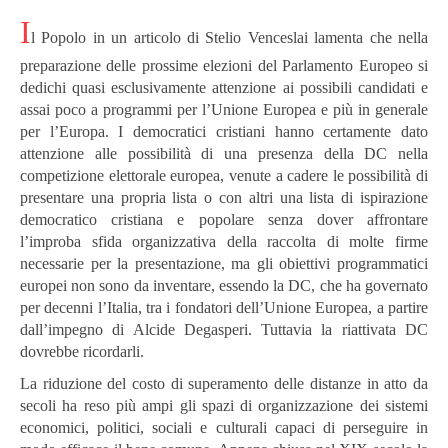
I
l Popolo in un articolo di Stelio Venceslai lamenta che nella
preparazione delle prossime elezioni del Parlamento Europeo si
dedichi quasi esclusivamente attenzione ai possibili candidati e
assai poco a programmi per l’Unione Europea e più in generale
per l’Europa. I democratici cristiani hanno certamente dato
attenzione alle possibilità di una presenza della DC nella
competizione elettorale europea, venute a cadere le possibilità di
presentare una propria lista o con altri una lista di ispirazione
democratico cristiana e popolare senza dover affrontare
l’improba sfida organizzativa della raccolta di molte firme
necessarie per la presentazione, ma gli obiettivi programmatici
europei non sono da inventare, essendo la DC, che ha governato
per decenni l’Italia, tra i fondatori dell’Unione Europea, a partire
dall’impegno di Alcide Degasperi. Tuttavia la riattivata DC
dovrebbe ricordarli.
La riduzione del costo di superamento delle distanze in atto da
secoli ha reso più ampi gli spazi di organizzazione dei sistemi
economici, politici, sociali e culturali capaci di perseguire in