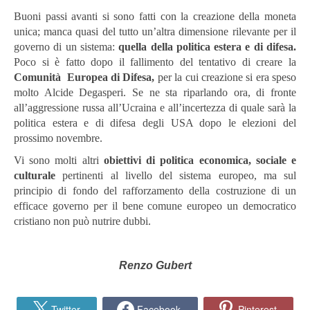
Buoni passi avanti si sono fatti con la creazione della moneta
unica; manca quasi del tutto un’altra dimensione rilevante per il
governo di un sistema:
quella della politica estera e di difesa.
Poco si è fatto dopo il fallimento del tentativo di creare la
Comunità Europea di Difesa,
per la cui creazione si era speso
molto Alcide Degasperi. Se ne sta riparlando ora, di fronte
all’aggressione russa all’Ucraina e all’incertezza di quale sarà la
politica estera e di difesa degli USA dopo le elezioni del
prossimo novembre.
Vi sono molti altri
obiettivi di politica economica, sociale e
culturale
pertinenti al livello del sistema europeo, ma sul
principio di fondo del rafforzamento della costruzione di un
efficace governo per il bene comune europeo
un democratico
cristiano non può nutrire dubbi.
Renzo Gubert
Twitter
Facebook
Pinterest