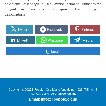
costituente essendogli a suo avviso estraneo l’umanesimo
integrale maritainiano che ne ispirò i lavori da parte
democristiana.
Twitter
Facebook
Pinterest
Linkedin
Whatsapp
Telegram
Email
Copyright © 2025 Il Popolo - Quotidiano fondato nel 1923. Tutti i diritti
riservati. Designed by
Mitconsulting
Email:
info@ilpopolo.cloud