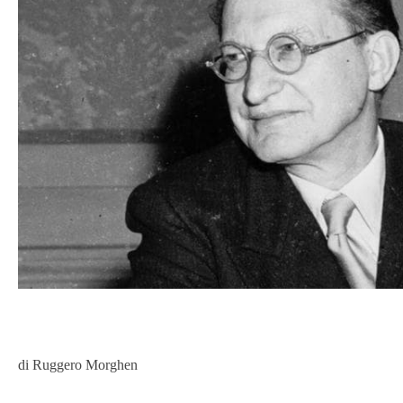
di Ruggero Morghen