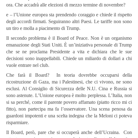
ora. Che accadrà alle elezioni di mezzo termine di novembre?
e – l’Unione europea sta prendendo coraggio e chiede il rispetto
degli accordi firmati. Seguiranno altri Paesi. Le tariffe non sono
un tiro e molla a piacimento di Trump.
Il secondo problema è il Board of Peace. Non è un organismo
emanazione degli Stati Uniti. È un’iniziativa personale di Trump
che se ne proclama Presidente a vita e dichiara che le sue
decisioni sono inappellabili. Chiede un miliardo di dollari a chi
vuole entrare nel club.
Che farà il Board? In teoria dovrebbe occuparsi della
ricostruzione di Gaza, ma i Palestinesi, che ci vivono, ne sono
esclusi. Al Consiglio di Sicurezza delle N.U. Cina e Russia si
sono astenute. L’Unione europea è molto perplessa. L’Italia, non
si sa perché, come il parente povero affamato (piatto ricco mi ci
fitto), non partecipa ma fa l’osservatore. Una scena penosa da
guardoni impotenti e una scelta indegna che la Meloni ci poteva
risparmiare.
Il Board, però, pare che si occuperà anche dell’Ucraina. Con