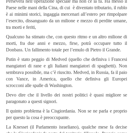
Persevera nell’operazione speciale ma non ce la fa. Ha messo il
Paese nelle mani della Cina, di cui è diventato tributario, il rublo
è ai minimi storici, ingaggia mercenari all’estero per rimpolpare
l’esercito, dissanguato da un milione e mezzo di perdite umane,
tra morti e feriti,
Qualcuno ha stimato che, con questo ritmo e un altro milione di
morti, fra due anni e mezzo, firse, potrà occupare tutto il
Donbass. Un fallimento totale per l’emulo di Pietro il Grande.
Putin è stato peggio di Medved (quello che definiva i Francesi
mangiatori di rane e gli Italiani mangiatori di spaghetti). Non
sembrava possibile, ma c’è riuscito. Medved, in Russia, fa il paio
con Vance, in America, quello che definiva gli Europei
scrocconi alle spalle di Washington.
Devo dire che il livello dei nostri politici è quasi migliore se
paragonato a questi signori.
Il quinto problema è la Cisgiordania. Non se ne parla e proprio
per questo la cosa è preoccupante.
La Knesset (il Parlamento israeliano), qualche mese fa decise