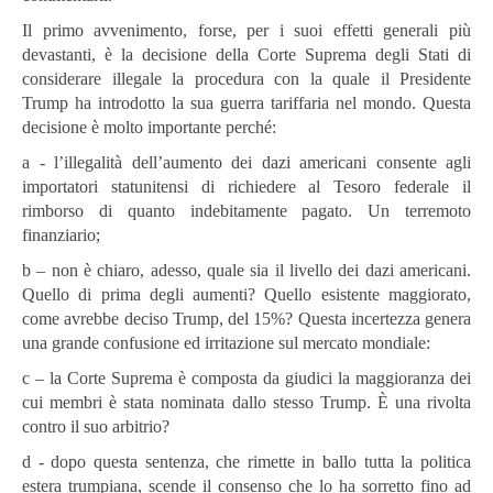
Il primo avvenimento, forse, per i suoi effetti generali più
devastanti, è la decisione della Corte Suprema degli Stati di
considerare illegale la procedura con la quale il Presidente
Trump ha introdotto la sua guerra tariffaria nel mondo. Questa
decisione è molto importante perché:
a - l’illegalità dell’aumento dei dazi americani consente agli
importatori statunitensi di richiedere al Tesoro federale il
rimborso di quanto indebitamente pagato. Un terremoto
finanziario;
b – non è chiaro, adesso, quale sia il livello dei dazi americani.
Quello di prima degli aumenti? Quello esistente maggiorato,
come avrebbe deciso Trump, del 15%? Questa incertezza genera
una grande confusione ed irritazione sul mercato mondiale:
c – la Corte Suprema è composta da giudici la maggioranza dei
cui membri è stata nominata dallo stesso Trump. È una rivolta
contro il suo arbitrio?
d - dopo questa sentenza, che rimette in ballo tutta la politica
estera trumpiana, scende il consenso che lo ha sorretto fino ad