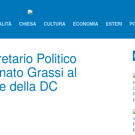
ALITÀ
CHIESA
CULTURA
ECONOMIA
ESTERI
PO
tario Politico
nato Grassi al
e della DC