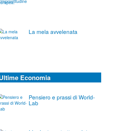
La mela avvelenata
Ultime Economia
Pensiero e prassi di World-
Lab