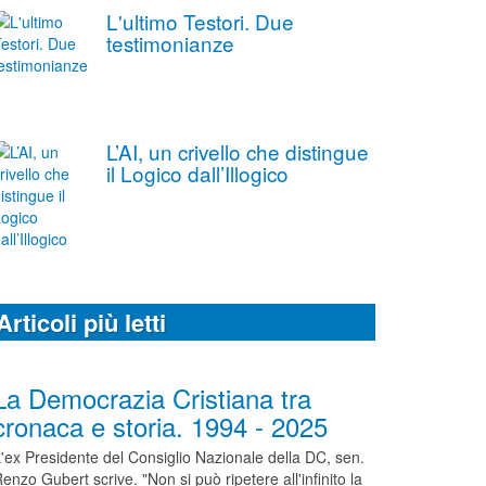
L'ultimo Testori. Due
testimonianze
L’AI, un crivello che distingue
il Logico dall’Illogico
Articoli più letti
La Democrazia Cristiana tra
cronaca e storia. 1994 - 2025
'ex Presidente del Consiglio Nazionale della DC, sen.
enzo Gubert scrive. "Non si può ripetere all'infinito la