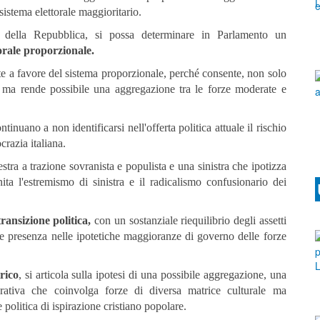
sistema elettorale maggioritario.
 della Repubblica, si possa determinare in Parlamento un
orale proporzionale.
 a favore del sistema proporzionale, perché consente, non solo
ra, ma rende possibile una aggregazione tra le forze moderate e
tinuano a non identificarsi nell'offerta politica attuale il rischio
crazia italiana.
estra a trazione sovranista e populista e una sinistra che ipotizza
ta l'estremismo di sinistra e il radicalismo confusionario dei
transizione politica,
con un sostanziale riequilibrio degli assetti
te presenza nelle ipotetiche maggioranze di governo delle forze
rico
, si articola sulla ipotesi di una possibile aggregazione, una
erativa che coinvolga forze di diversa matrice culturale ma
 politica di ispirazione cristiano popolare.