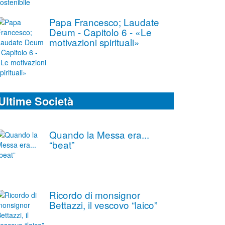
Papa Francesco; Laudate
Deum - Capitolo 6 - «Le
motivazioni spirituali»
Ultime Società
Quando la Messa era...
“beat”
Ricordo di monsignor
Bettazzi, il vescovo “laico”