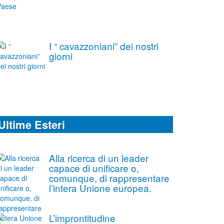
I “ cavazzoniani” dei nostri
giorni
Ultime Esteri
Alla ricerca di un leader
capace di unificare o,
comunque, di rappresentare
l’intera Unione europea.
L’improntitudine