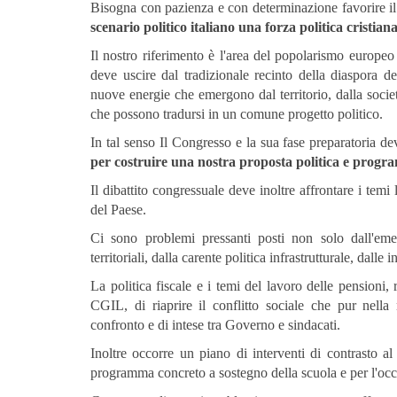
Bisogna con pazienza e con determinazione favorire il 
scenario politico italiano una forza politica cristian
Il nostro riferimento è l'area del popolarismo europe
deve uscire dal tradizionale recinto della diaspora d
nuove energie che emergono dal territorio, dalla soci
che possono tradursi in un comune progetto politico.
In tal senso Il Congresso e la sua fase preparatoria de
per costruire una nostra proposta politica e progr
Il dibattito congressuale deve inoltre affrontare i temi
del Paese.
Ci sono problemi pressanti posti non solo dall'emer
territoriali, dalla carente politica infrastrutturale, dalle
La politica fiscale e i temi del lavoro delle pensioni,
CGIL, di riaprire il conflitto sociale che pur nella 
confronto e di intese tra Governo e sindacati.
Inoltre occorre un piano di interventi di contrasto al
programma concreto a sostegno della scuola e per l'occ