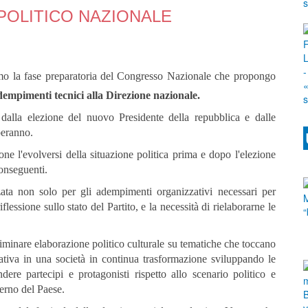
POLITICO NAZIONALE
mo la fase preparatoria del Congresso Nazionale che propongo
dempimenti tecnici alla Direzione nazionale.
 dalla elezione del nuovo Presidente della repubblica e dalle
peranno.
e l'evolversi della situazione politica prima e dopo l'elezione
conseguenti.
zata non solo per gli adempimenti organizzativi necessari per
iflessione sullo stato del Partito, e la necessità di rielaborarne le
liminare elaborazione politico culturale su tematiche che toccano
zativa in una società in continua trasformazione sviluppando le
dere partecipi e protagonisti rispetto allo scenario politico e
verno del Paese.