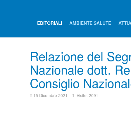
EDITORIALI
AMBIENTE SALUTE
ATTU
Relazione del Segre
Nazionale dott. Re
Consiglio Nazional
15 Dicembre 2021
Visite: 2091