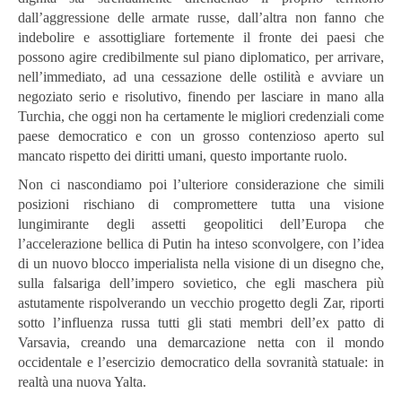
dall’aggressione delle armate russe, dall’altra non fanno che
indebolire e assottigliare fortemente il fronte dei paesi che
possono agire credibilmente sul piano diplomatico, per arrivare,
nell’immediato, ad una cessazione delle ostilità e avviare un
negoziato serio e risolutivo, finendo per lasciare in mano alla
Turchia, che oggi non ha certamente le migliori credenziali come
paese democratico e con un grosso contenzioso aperto sul
mancato rispetto dei diritti umani, questo importante ruolo.
Non ci nascondiamo poi l’ulteriore considerazione che simili
posizioni rischiano di compromettere tutta una visione
lungimirante degli assetti geopolitici dell’Europa che
l’accelerazione bellica di Putin ha inteso sconvolgere, con l’idea
di un nuovo blocco imperialista nella visione di un disegno che,
sulla falsariga dell’impero sovietico, che egli maschera più
astutamente rispolverando un vecchio progetto degli Zar, riporti
sotto l’influenza russa tutti gli stati membri dell’ex patto di
Varsavia, creando una demarcazione netta con il mondo
occidentale e l’esercizio democratico della sovranità statuale: in
realtà una nuova Yalta.