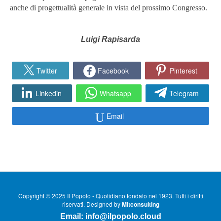
anche di progettualità generale in vista del prossimo Congresso.
Luigi Rapisarda
Twitter
Facebook
Pinterest
Linkedin
Whatsapp
Telegram
Email
Copyright © 2025 Il Popolo - Quotidiano fondato nel 1923. Tutti i diritti
riservati. Designed by
Mitconsulting
Email:
info@ilpopolo.cloud