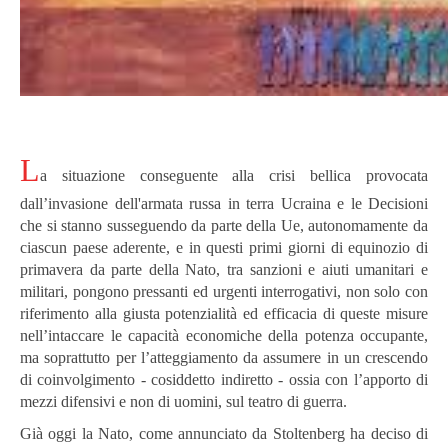
L
a situazione conseguente alla crisi bellica provocata
dall’invasione dell'armata russa in terra Ucraina e le Decisioni
che si stanno susseguendo da parte della Ue, autonomamente da
ciascun paese aderente, e in questi primi giorni di equinozio di
primavera da parte della Nato, tra sanzioni e aiuti umanitari e
militari, pongono pressanti ed urgenti interrogativi, non solo con
riferimento alla giusta potenzialità ed efficacia di queste misure
nell’intaccare le capacità economiche della potenza occupante,
ma soprattutto per l’atteggiamento da assumere in un crescendo
di coinvolgimento - cosiddetto indiretto - ossia con l’apporto di
mezzi difensivi e non di uomini, sul teatro di guerra.
Già oggi la Nato, come annunciato da Stoltenberg ha deciso di