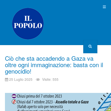
Ciò che sta accadendo a Gaza va
oltre ogni immaginazione: basta con il
genocidio!
25 Luglio 2025
Visite: 555