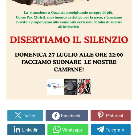
Twitter
Facebook
Pinterest
Linkedin
Whatsapp
Telegram