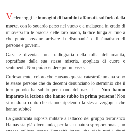
V
edere oggi le
immagini di bambini affamati, sull'orlo della
morte
,
con lo sguardo perso nel vuoto e a malapena in grado di
muoversi tra le braccia delle loro madri, la dice lunga su fino a
che punto possano arrivare la disumanità e il fanatismo di
persone e governi.
Gaza è diventata una radiografia della follia dell'umanità,
sopraffatta dalla sua stessa miseria, spogliata di cuore e
sentimenti. Non può scendere più in basso.
Curiosamente, coloro che causano questa catastrofe umana sono
le stesse persone che da decenni denunciano lo sterminio che il
loro popolo ha subito per mano dei nazisti.
Non hanno
imparato la lezione che hanno subito in prima persona!
Non
si rendono conto che stanno ripetendo la stessa vergogna che
hanno subito?
La giustificata risposta militare all'attacco del gruppo terroristico
Hamas sta già diventando, per la sua natura sproporzionata, un