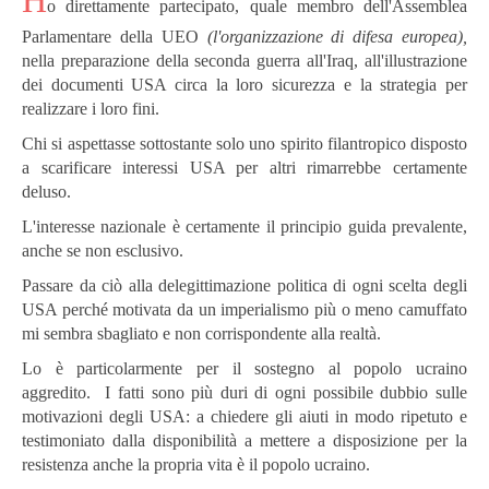
o direttamente partecipato, quale membro dell'Assemblea
Parlamentare della UEO
(l'organizzazione di difesa europea),
nella preparazione della seconda guerra all'Iraq, all'illustrazione
dei documenti USA circa la loro sicurezza e la strategia per
realizzare i loro fini.
Chi si aspettasse sottostante solo uno spirito filantropico disposto
a scarificare interessi USA per altri rimarrebbe certamente
deluso.
L'interesse nazionale è certamente il principio guida prevalente,
anche se non esclusivo.
Passare da ciò alla delegittimazione politica di ogni scelta degli
USA perché motivata da un imperialismo più o meno camuffato
mi sembra sbagliato e non corrispondente alla realtà.
Lo è particolarmente per il sostegno al popolo ucraino
aggredito. I fatti sono più duri di ogni possibile dubbio sulle
motivazioni degli USA: a chiedere gli aiuti in modo ripetuto e
testimoniato dalla disponibilità a mettere a disposizione per la
resistenza anche la propria vita è il popolo ucraino.