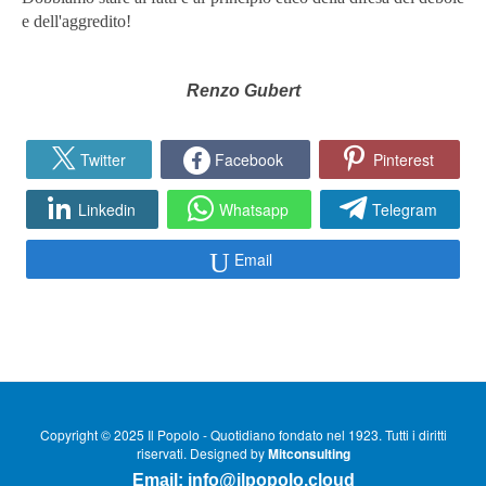
e dell'aggredito!
Renzo Gubert
Twitter
Facebook
Pinterest
Linkedin
Whatsapp
Telegram
Email
Copyright © 2025 Il Popolo - Quotidiano fondato nel 1923. Tutti i diritti
riservati. Designed by
Mitconsulting
Email:
info@ilpopolo.cloud