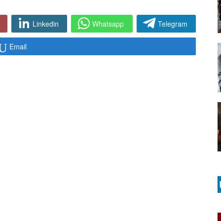
Linkedin
Whatsapp
Telegram
Email