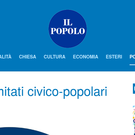
ALITÀ
CHIESA
CULTURA
ECONOMIA
ESTERI
PO
tati civico-popolari