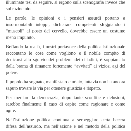
illuminate tesi da seguire, si ergono sulla scenografia invece che
sul raziocinio.
Le parole, le opinioni e i pensieri assurdi portano a
insormontabili intoppi; dichiararsi competenti sfoggiando i
“muscoli” al posto del cervello, dovrebbe essere un costume
meno impunito.
Beffando la realtà, i nostri portavoce della politica istituzionale
raccontano le cose come vogliono e il nobile compito di
dedicarsi allo sgravio dei problemi dei cittadini, è soppiantato
dalla brama di rimanere fortemente “avvitati” ai viziosi agi del
potere.
Il popolo ha sognato, manifestato e urlato, tuttavia non ha ancora
saputo trovare la via per ottenere giustizia e rispetto.
Per meritare la democrazia, dopo tante sconfitte e delusioni,
sarebbe finalmente il caso di capire come ragionare e come
agire.
Nell’istituzione politica continua a serpeggiare certa becera
difesa dell’assurdo, ma nell’azione e nel metodo della politica