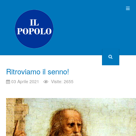
Ritroviamo il senno!
03 Aprile 2021
Visite: 2655