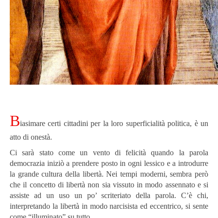
B
iasimare certi cittadini per la loro superficialità politica, è un
atto di onestà.
Ci sarà stato come un vento di felicità quando la parola
democrazia iniziò a prendere posto in ogni lessico e a introdurre
la grande cultura della libertà. Nei tempi moderni, sembra però
che il concetto di libertà non sia vissuto in modo assennato e si
assiste ad un uso un po’ scriteriato della parola. C’è chi,
interpretando la libertà in modo narcisista ed eccentrico, si sente
come “illuminato” su tutto.