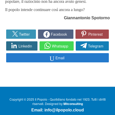
popolare, il raziocinio non ha ancora avuto genesi.
Il popolo intende continuare così ancora a lungo?
Giannantonio Spotorno
Twitter
Facebook
Pinterest
Linkedin
Whatsapp
Telegram
Email
Copyright © 2025 Il Popolo - Quotidiano fondato nel 1923. Tutti i diritti
riservati. Designed by
Mitconsulting
Email:
info@ilpopolo.cloud