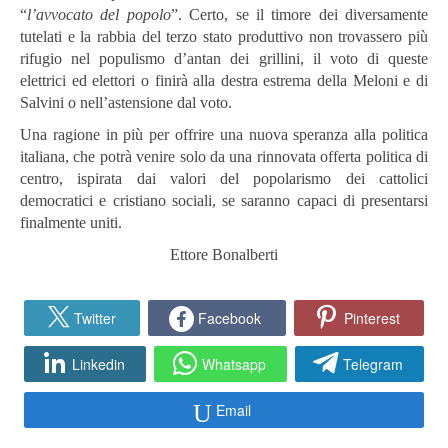
“
l’avvocato del popolo
”. Certo, se il timore dei diversamente
tutelati e la rabbia del terzo stato produttivo non trovassero più
rifugio nel populismo d’antan dei grillini, il voto di queste
elettrici ed elettori o finirà alla destra estrema della Meloni e di
Salvini o nell’astensione dal voto.
Una ragione in più per offrire una nuova speranza alla politica
italiana, che potrà venire solo da una rinnovata offerta politica di
centro, ispirata dai valori del popolarismo dei cattolici
democratici e cristiano sociali, se saranno capaci di presentarsi
finalmente uniti.
Ettore Bonalberti
Twitter
Facebook
Pinterest
Linkedin
Whatsapp
Telegram
Email