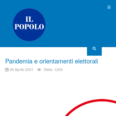
Pandemia e orientamenti elettorali
26 Aprile 2021
Visite: 1209