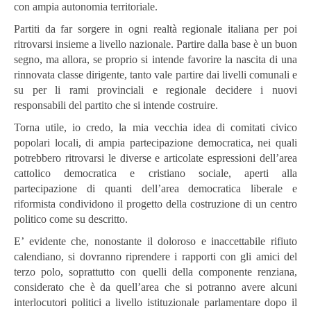
con ampia autonomia territoriale.
Partiti da far sorgere in ogni realtà regionale italiana per poi
ritrovarsi insieme a livello nazionale. Partire dalla base è un buon
segno, ma allora, se proprio si intende favorire la nascita di una
rinnovata classe dirigente, tanto vale partire dai livelli comunali e
su per li rami provinciali e regionale decidere i nuovi
responsabili del partito che si intende costruire.
Torna utile, io credo, la mia vecchia idea di comitati civico
popolari locali, di ampia partecipazione democratica, nei quali
potrebbero ritrovarsi le diverse e articolate espressioni dell’area
cattolico democratica e cristiano sociale, aperti alla
partecipazione di quanti dell’area democratica liberale e
riformista condividono il progetto della costruzione di un centro
politico come su descritto.
E’ evidente che, nonostante il doloroso e inaccettabile rifiuto
calendiano, si dovranno riprendere i rapporti con gli amici del
terzo polo, soprattutto con quelli della componente renziana,
considerato che è da quell’area che si potranno avere alcuni
interlocutori politici a livello istituzionale parlamentare dopo il