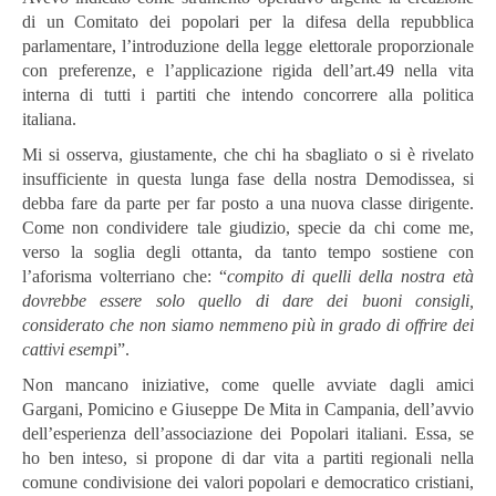
di un Comitato dei popolari per la difesa della repubblica
parlamentare, l’introduzione della legge elettorale proporzionale
con preferenze, e l’applicazione rigida dell’art.49 nella vita
interna di tutti i partiti che intendo concorrere alla politica
italiana.
Mi si osserva, giustamente, che chi ha sbagliato o si è rivelato
insufficiente in questa lunga fase della nostra Demodissea, si
debba fare da parte per far posto a una nuova classe dirigente.
Come non condividere tale giudizio, specie da chi come me,
verso la soglia degli ottanta, da tanto tempo sostiene con
l’aforisma volterriano che: “
compito di quelli della nostra età
dovrebbe essere solo quello di dare dei buoni consigli,
considerato che non siamo nemmeno più in grado di offrire dei
cattivi esemp
i”.
Non mancano iniziative, come quelle avviate dagli amici
Gargani, Pomicino e Giuseppe De Mita in Campania, dell’avvio
dell’esperienza dell’associazione dei Popolari italiani. Essa, se
ho ben inteso, si propone di dar vita a partiti regionali nella
comune condivisione dei valori popolari e democratico cristiani,