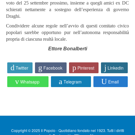
voto del 25 settembre prossimo, insieme a quegli amici ex DC
schierati nettamente a sostegno dell’esperienza di governo
Draghi.
Condividere alcune regole nell’avvio di questi comitato civico
popolari sarebbe opportuno pur nell’autonoma responsabilità
propria di ciascuna realtà locale.
Ettore Bonalberti
Twitter
Facebook
Pinterest
Linkedin
Whatsapp
Telegram
Email
Copyright © 2025 Il Popolo - Quotidiano fondato nel 1923. Tutti i diritti