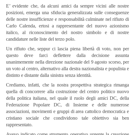
E’ evidente che, da alcuni amici da sempre vicini alle nostre
posizioni, emerga una sfiducia generalizzata sulle conseguenze
delle nostre insufficienze e responsabilità culminate nel rifiuto di
Carlo Calenda, ertosi a rappresentante del nuovo azionismo
italico, al riconoscimento del nostro simbolo e di nostre
candidature nelle liste del terzo polo.
Un rifiuto che, seppur ci lascia piena libertà di voto, non per
questo deve farci deflettere dalla decisione assunta
unanimemente nella direzione nazionale del 9 agosto scorso, per
un voto al centro, alternativo alla destra nazionalista e populista e
distinto e distante dalla sinistra senza identità.
Crediamo, infatti, che la nostra prospettiva strategica rimanga
quella di concorrere alla costruzione del centro politico nuovo
della politica italiana, nel quale il ruolo degli amici DC, della
Federazione Popolare DC, di Insieme e delle numerose
associazioni, movimenti e gruppi di area cattolico democratica e
cristiano sociale che condividono tale obiettivo sia ben
rappresentato.
Avevo indicato come strumento operativo urgente la creazione