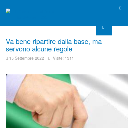
Va bene ripartire dalla base, ma
servono alcune regole
15 Settembre 2022
Visite: 1311