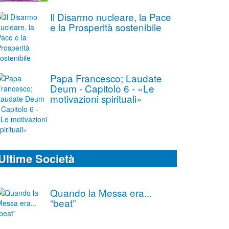
Il Disarmo nucleare, la Pace
e la Prosperità sostenibile
Papa Francesco; Laudate
Deum - Capitolo 6 - «Le
motivazioni spirituali»
Ultime Società
Quando la Messa era...
“beat”