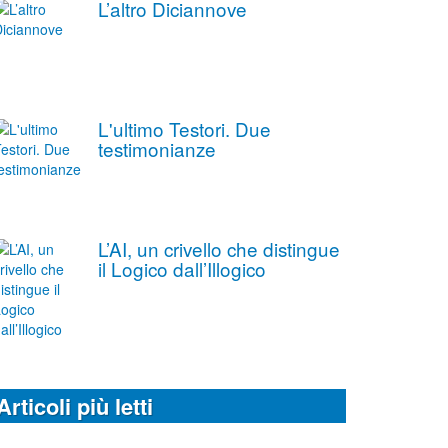
L’altro Diciannove
L'ultimo Testori. Due
testimonianze
L’AI, un crivello che distingue
il Logico dall’Illogico
Articoli più letti