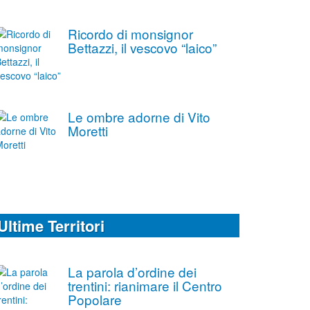
Ricordo di monsignor
Bettazzi, il vescovo “laico”
Le ombre adorne di Vito
Moretti
Ultime Territori
La parola d’ordine dei
trentini: rianimare il Centro
Popolare