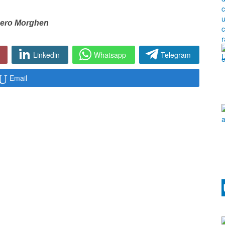
ero Morghen
Linkedin
Whatsapp
Telegram
Email