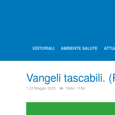
EDITORIALI
AMBIENTE SALUTE
ATTU
Vangeli tascabili. 
22 Maggio 2023
Visite: 1159