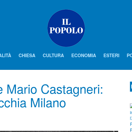
ALITÀ
CHIESA
CULTURA
ECONOMIA
ESTERI
PO
e Mario Castagneri:
ecchia Milano