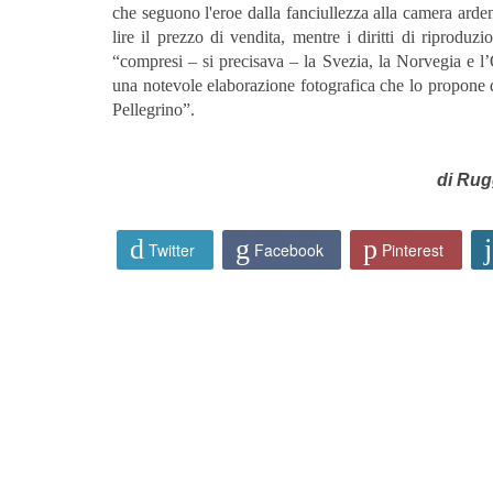
che seguono l'eroe dalla fanciullezza alla camera ardent
lire il prezzo di vendita, mentre i diritti di riproduzi
“compresi – si precisava – la Svezia, la Norvegia e l’
una notevole elaborazione fotografica che lo propone qu
Pellegrino”.
di Ru
Twitter
Facebook
Pinterest