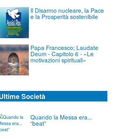
Il Disarmo nucleare, la Pace
e la Prosperità sostenibile
Papa Francesco; Laudate
Deum - Capitolo 6 - «Le
motivazioni spirituali»
Ultime Società
Quando la Messa era...
“beat”