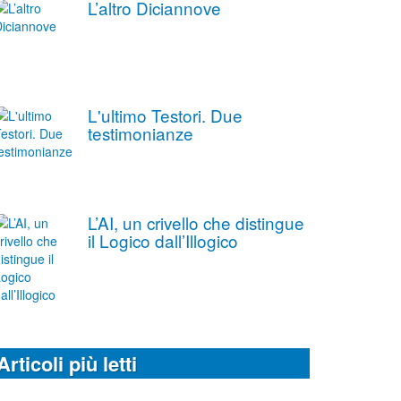
L’altro Diciannove
L'ultimo Testori. Due
testimonianze
L’AI, un crivello che distingue
il Logico dall’Illogico
Articoli più letti