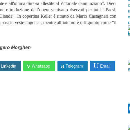
e e all'ultima dimora allestite al Vittoriale dannunziano”. Dieci
one e traduzione dell’opera venivano riservati per tutti i Paesi,
Olanda”. In copertina Keller è ritratto da Mario Castagneri con
asi in veste angelica, mentre all’interno è raffigurato come “il
ggero Morghen
Linkedin
Whatsapp
Telegram
Email