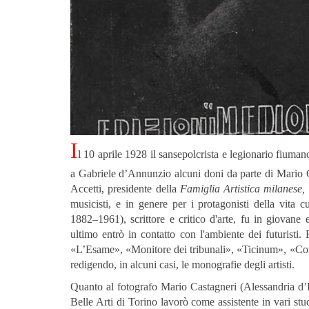
I
l 10 aprile 1928 il sansepolcrista e legionario fiuma
a Gabriele d’Annunzio alcuni doni da parte di Mario C
Accetti, presidente della
Famiglia Artistica
milanese,
musicisti, e in genere per i protagonisti della vita 
1882–1961), scrittore e critico d'arte, fu in giovane
ultimo entrò in contatto con l'ambiente dei futuristi. 
«L’Esame», «Monitore dei tribunali», «Ticinum», «Como
redigendo, in alcuni casi, le monografie degli artisti.
Quanto al fotografo Mario Castagneri (Alessandria d’
Belle Arti di Torino lavorò come assistente in vari stu