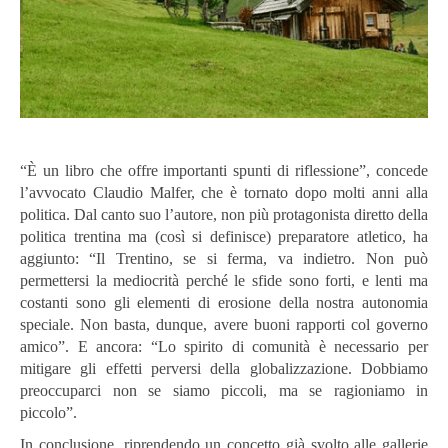
“È un libro che offre importanti spunti di riflessione”, concede
l’avvocato Claudio Malfer, che è tornato dopo molti anni alla
politica. Dal canto suo l’autore, non più protagonista diretto della
politica trentina ma (così si definisce) preparatore atletico, ha
aggiunto: “Il Trentino, se si ferma, va indietro. Non può
permettersi la mediocrità perché le sfide sono forti, e lenti ma
costanti sono gli elementi di erosione della nostra autonomia
speciale. Non basta, dunque, avere buoni rapporti col governo
amico”. E ancora: “Lo spirito di comunità è necessario per
mitigare gli effetti perversi della globalizzazione. Dobbiamo
preoccuparci non se siamo piccoli, ma se ragioniamo in
piccolo”.
In conclusione, riprendendo un concetto già svolto alle gallerie