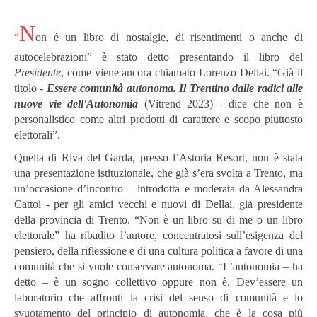
N
“
on è un libro di nostalgie, di risentimenti o anche di
autocelebrazioni” è stato detto presentando il libro del
Presidente
, come viene ancora chiamato Lorenzo Dellai. “Già il
titolo -
Essere
comunità autonoma. Il Trentino dalle radici alle
nuove vie dell'Autonomia
(Vitrend 2023) - dice che non è
personalistico come altri prodotti di carattere e scopo piuttosto
elettorali”.
Quella di Riva del Garda, presso l’Astoria Resort, non è stata
una presentazione istituzionale, che già s’era svolta a Trento, ma
un’occasione d’incontro – introdotta e moderata da Alessandra
Cattoi - per gli amici vecchi e nuovi di Dellai, già presidente
della provincia di Trento. “Non è un libro su di me o un libro
elettorale” ha ribadito l’autore, concentratosi sull’esigenza del
pensiero, della riflessione e di una cultura politica a favore di una
comunità che si vuole conservare autonoma. “L’autonomia – ha
detto – è un sogno collettivo oppure non è. Dev’essere un
laboratorio che affronti la crisi del senso di comunità e lo
svuotamento del principio di autonomia, che è la cosa più