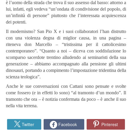
è l’uomo della strada che trova il suo assenso dal basso: attorno a
lui, infatti, egli vedeva “un’ondata di condivisione del popolo, di
un’infinità di persone” piuttosto che l’interessata acquiescenza
dei potenti.
Il modernismo? San Pio X e i suoi collaboratori l’han distrutto
con una violenza degna di miglior causa, in una pagina –
riteneva don Marcello – “tristissima per il cattolicesimo
contemporaneo”. “Quanto a noi – diceva con soddisfazione lo
scomparso sacerdote trentino alludendo ai seminaristi della sua
generazione – abbiamo accompagnato alla pensione gli ultimi
dinosauri, portando a compimento l’impostazione tridentina della
scienza teologica”.
Anche le sue conversazioni con Cattani sono pensate e svolte
come fossero (e in effetti lo sono) “al tramonto d’un mondo”. Il
tramonto che ora – è notizia confermata da poco – è anche il suo
nella vita terrena.
Twitter
Facebook
Pinterest