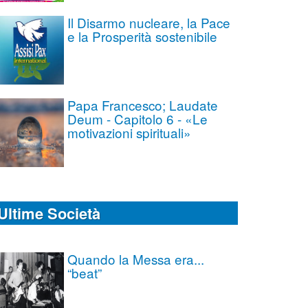
Il Disarmo nucleare, la Pace
e la Prosperità sostenibile
Papa Francesco; Laudate
Deum - Capitolo 6 - «Le
motivazioni spirituali»
Ultime Società
Quando la Messa era...
“beat”