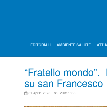
EDITORIALI
AMBIENTE SALUTE
ATTU
“Fratello mondo”. 
su san Francesco
01 Aprile 2026
Visite: 866