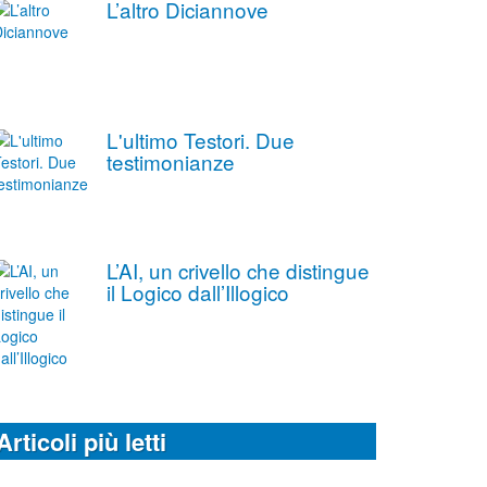
L’altro Diciannove
L'ultimo Testori. Due
testimonianze
L’AI, un crivello che distingue
il Logico dall’Illogico
Articoli più letti