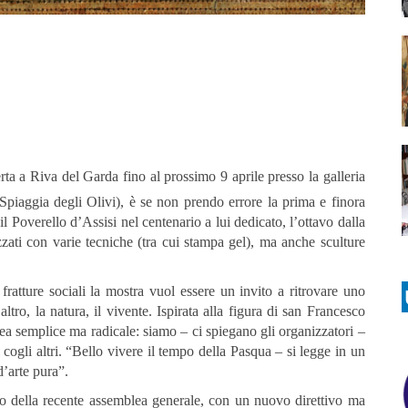
rta a Riva del Garda fino al prossimo 9 aprile presso la galleria
Spiaggia degli Olivi), è se non prendo errore la prima e finora
il Poverello d’Assisi nel centenario a lui dedicato, l’ottavo dalla
zzati con varie tecniche (tra cui stampa gel), ma anche sculture
fratture sociali la mostra vuol essere un invito a ritrovare uno
altro, la natura, il vivente. Ispirata alla figura di san Francesco
dea semplice ma radicale: siamo – ci spiegano gli organizzatori –
cogli altri. “Bello vivere il tempo della Pasqua – si legge in un
d’arte pura”.
to della recente assemblea generale, con un nuovo direttivo ma