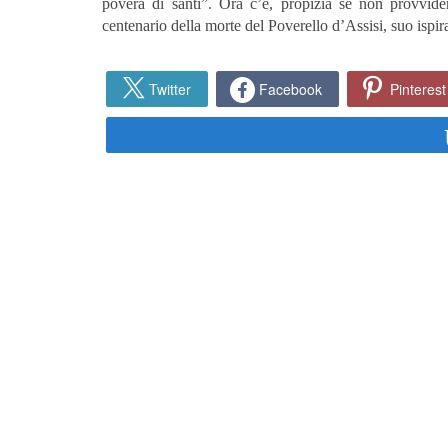
povera di santi”. Ora c’è, propizia se non provviden
centenario della morte del Poverello d’Assisi, suo ispir
Twitter
Facebook
Pinterest