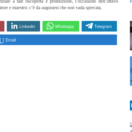
ziale a tale riscoperta e promozione, l’occasione dell’ottavo
atore e maestro: c’è da augurarsi che non vada sprecata.
Linkedin
Whatsapp
Telegram
Email