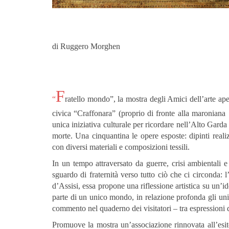
di Ruggero Morghen
F
“
ratello mondo”, la mostra degli Amici dell’arte ape
civica “Craffonara” (proprio di fronte alla maroniana 
unica iniziativa culturale per ricordare nell’Alto Garda 
morte. Una cinquantina le opere esposte: dipinti reali
con diversi materiali e composizioni tessili.
In un tempo attraversato da guerre, crisi ambientali e 
sguardo di fraternità verso tutto ciò che ci circonda: l’
d’Assisi, essa propone una riflessione artistica su un’i
parte di un unico mondo, in relazione profonda gli uni 
commento nel quaderno dei visitatori – tra espressioni 
Promuove la mostra un’associazione rinnovata all’esi