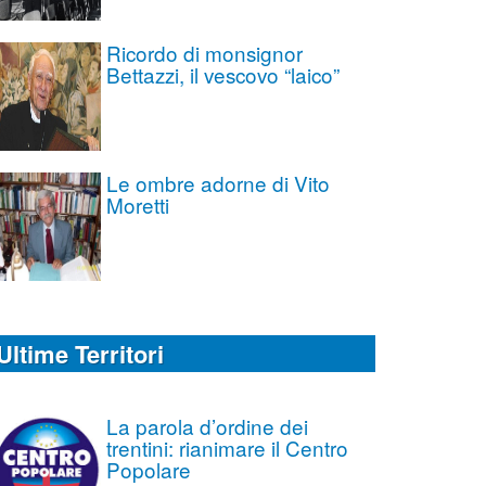
Ricordo di monsignor
Bettazzi, il vescovo “laico”
Le ombre adorne di Vito
Moretti
Ultime Territori
La parola d’ordine dei
trentini: rianimare il Centro
Popolare