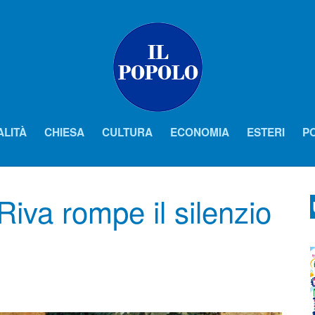
ALITÀ
CHIESA
CULTURA
ECONOMIA
ESTERI
PO
Riva rompe il silenzio