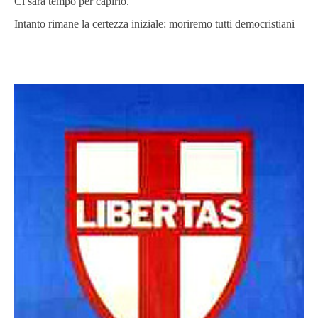
Ci sarà tempo per capirlo.
Intanto rimane la certezza iniziale: moriremo tutti democristiani