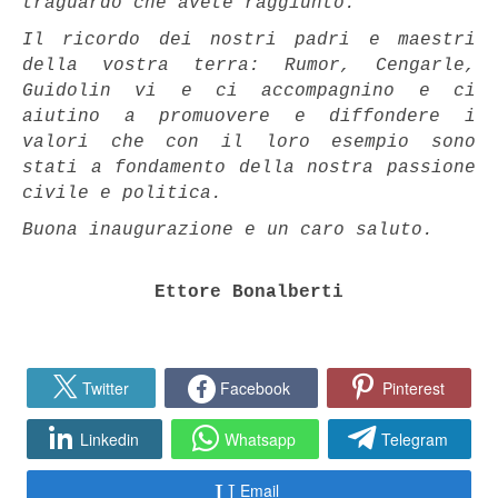
traguardo che avete raggiunto.
Il ricordo dei nostri padri e maestri
della vostra terra: Rumor, Cengarle,
Guidolin vi e ci accompagnino e ci
aiutino a promuovere e diffondere i
valori che con il loro esempio sono
stati a fondamento della nostra passione
civile e politica.
Buona inaugurazione e un caro saluto.
Ettore Bonalberti
Twitter
Facebook
Pinterest
Linkedin
Whatsapp
Telegram
Email