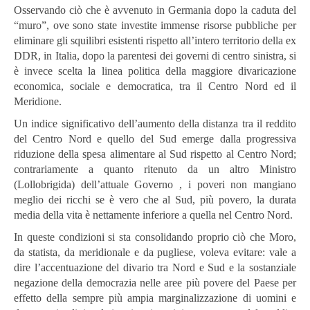
Osservando ciò che è avvenuto in Germania dopo la caduta del
“muro”, ove sono state investite immense risorse pubbliche per
eliminare gli squilibri esistenti rispetto all’intero territorio della ex
DDR, in Italia, dopo la parentesi dei governi di centro sinistra, si
è invece scelta la linea politica della maggiore divaricazione
economica, sociale e democratica, tra il Centro Nord ed il
Meridione.
Un indice significativo dell’aumento della distanza tra il reddito
del Centro Nord e quello del Sud emerge dalla progressiva
riduzione della spesa alimentare al Sud rispetto al Centro Nord;
contrariamente a quanto ritenuto da un altro Ministro
(Lollobrigida) dell’attuale Governo , i poveri non mangiano
meglio dei ricchi se è vero che al Sud, più povero, la durata
media della vita è nettamente inferiore a quella nel Centro Nord.
In queste condizioni si sta consolidando proprio ciò che Moro,
da statista, da meridionale e da pugliese, voleva evitare: vale a
dire l’accentuazione del divario tra Nord e Sud e la sostanziale
negazione della democrazia nelle aree più povere del Paese per
effetto della sempre più ampia marginalizzazione di uomini e