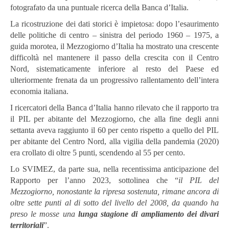
fotografato da una puntuale ricerca della Banca d’Italia.
La ricostruzione dei dati storici è impietosa: dopo l’esaurimento
delle politiche di centro – sinistra del periodo 1960 – 1975, a
guida morotea, il Mezzogiorno d’Italia ha mostrato una crescente
difficoltà nel mantenere il passo della crescita con il Centro
Nord, sistematicamente inferiore al resto del Paese ed
ulteriormente frenata da un progressivo rallentamento dell’intera
economia italiana.
I ricercatori della Banca d’Italia hanno rilevato che il rapporto tra
il PIL per abitante del Mezzogiorno, che alla fine degli anni
settanta aveva raggiunto il 60 per cento rispetto a quello del PIL
per abitante del Centro Nord, alla vigilia della pandemia (2020)
era crollato di oltre 5 punti, scendendo al 55 per cento.
Lo SVIMEZ, da parte sua, nella recentissima anticipazione del
Rapporto per l’anno 2023, sottolinea che “
il PIL del
Mezzogiorno, nonostante la ripresa sostenuta, rimane ancora di
oltre sette punti al di sotto del livello del 2008, da quando ha
preso le mosse una
lunga stagione di ampliamento dei divari
territoriali
”.