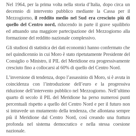
Nel 1964, per la prima volta nella storia d’Italia, dopo circa un
decennio di intervento pubblico mediante la Cassa per il
Mezzogiorno,
il reddito medio nel Sud era cresciuto più di
quello del Centro nord,
riducendo in parte il grave squilibrio
ed attuando una maggiore partecipazione del Mezzogiorno alla
formazione del redditto nazionale complessivo.
Gli studiosi di statistica dei dati economici hanno confermato che
nel quindicennio in cui Moro è stato ripetutamente Presidente del
Consiglio o Ministro, il PIL del Meridione era progressivamente
cresciuto fino a collocarsi al 60% di quello del Centro Nord.
L’inversione di tendenza, dopo l’assassinio di Moro, si è avuta in
coincidenza con l’introduzione dell’euro e la progressiva
riduzione dell’intervento pubblico nel Mezzogiorno. Nell’ultimo
quarto di secolo il PIL del Meridione ha perso numerosi punti
percentuali rispetto a quello del Centro Nord e per il futuro non
si intravede un mutamento della tendenza, che allontana sempre
più il Meridione dal Centro Nord, così creando una frattura
profonda nel sistema democratico e nella stessa coesione
nazionale.