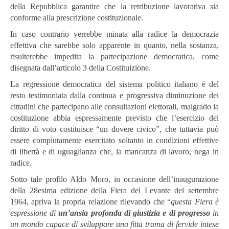
della Repubblica garantire che la retribuzione lavorativa sia
conforme alla prescrizione costituzionale.
In caso contrario verrebbe minata alla radice la democrazia
effettiva che sarebbe solo apparente in quanto, nella sostanza,
risulterebbe impedita la partecipazione democratica, come
disegnata dall’articolo 3 della Costituizione.
La regressione democratica del sistema politico italiano è del
resto testimoniata dalla continua e progressiva diminuzione dei
cittadini che partecipano alle consultazioni elettorali, malgrado la
costituzione abbia espressamente previsto che l’esercizio del
diritto di voto costituisce “un dovere civico”, che tuttavia può
essere compiutamente esercitato soltanto in condizioni effettive
di libertà e di uguaglianza che, la mancanza di lavoro, nega in
radice.
Sotto tale profilo Aldo Moro, in occasione dell’inaugurazione
della 28esima edizione della Fiera del Levante del settembre
1964, apriva la propria relazione rilevando che “
questa Fiera è
espressione di
un’ansia profonda di giustizia e di progresso
in
un mondo capace di sviluppare una fitta trama di fervide intese