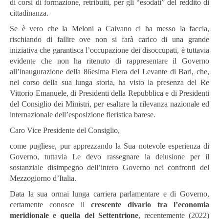
di corsi di formazione, retribuiti, per gli “esodati” del reddito di
cittadinanza.
Se è vero che la Meloni a Caivano ci ha messo la faccia,
rischiando di fallire ove non si farà carico di una grande
iniziativa che garantisca l’occupazione dei disoccupati, è tuttavia
evidente che non ha ritenuto di rappresentare il Governo
all’inaugurazione della 86esima Fiera del Levante di Bari, che,
nel corso della sua lunga storia, ha visto la presenza del Re
Vittorio Emanuele, di Presidenti della Repubblica e di Presidenti
del Consiglio dei Ministri, per esaltare la rilevanza nazionale ed
internazionale dell’esposizione fieristica barese.
Caro Vice Presidente del Consiglio,
come pugliese, pur apprezzando la Sua notevole esperienza di
Governo, tuttavia Le devo rassegnare la delusione per il
sostanziale disimpegno dell’intero Governo nei confronti del
Mezzogiorno d’Italia.
Data la sua ormai lunga carriera parlamentare e di Governo,
certamente conosce il
crescente divario tra l’economia
meridionale e quella del Settentrione
, recentemente (2022)