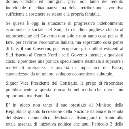
donne, cittadini ed immigrati, privi non tanto del reddito
individuale di cittadinanza ma della retribuzione lavorativa
sufficiente a sostenere se stesso e la propria famiglia.
Se questa è oggi la situazione di progressivo indebolimento
economico e sociale del Sud, da cittadino pugliese chiedo al
rappresentante del Governo non solo e non tanto cosa pensa di
fare, per favorire l’economia Italiana ma soprattutto cosa pensa
di fare,
il suo Governo
, per recuperare gli squilibri esistenti al
Sud rispetto al Centro Nord e se il Governo intende, a qualsiasi
costo, riprendere una politica specialmente destinata a superare i
motivi di arretratezza e povertà di ampie aree del Paese,
caratterizzate da un minore sviluppo economico e culturale.
Signor Vice Presidente del Consiglio, la prego di rispondere
pubblicamente a questa domanda nel modo che riterrà più
opportuno, ma risponda.
E’ in gioco non tanto il suo prestigio di Ministro della
Repubblica quanto la coesione della Nazione italiana e la tenuta
del sistema democratico, destinato a disintegrarsi di fronte alla
totale assenza di iniziativa politica che attui l’articolo 3 della