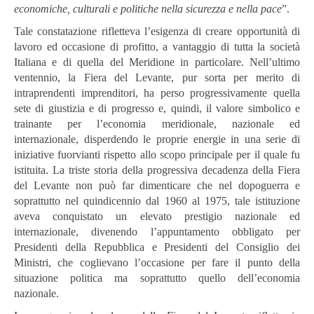
economiche, culturali e politiche nella sicurezza e nella pace
”.
Tale constatazione rifletteva l’esigenza di creare opportunità di
lavoro ed occasione di profitto, a vantaggio di tutta la società
Italiana e di quella del Meridione in particolare. Nell’ultimo
ventennio, la Fiera del Levante, pur sorta per merito di
intraprendenti imprenditori, ha perso progressivamente quella
sete di giustizia e di progresso e, quindi, il valore simbolico e
trainante per l’economia meridionale, nazionale ed
internazionale, disperdendo le proprie energie in una serie di
iniziative fuorvianti rispetto allo scopo principale per il quale fu
istituita. La triste storia della progressiva decadenza della Fiera
del Levante non può far dimenticare che nel dopoguerra e
soprattutto nel quindicennio dal 1960 al 1975, tale istituzione
aveva conquistato un elevato prestigio nazionale ed
internazionale, divenendo l’appuntamento obbligato per
Presidenti della Repubblica e Presidenti del Consiglio dei
Ministri, che coglievano l’occasione per fare il punto della
situazione politica ma soprattutto quello dell’economia
nazionale.