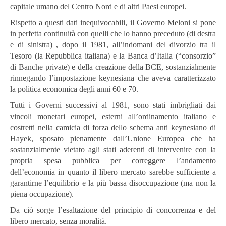
capitale umano del Centro Nord e di altri Paesi europei.
Rispetto a questi dati inequivocabili, il Governo Meloni si pone
in perfetta continuità con quelli che lo hanno preceduto (di destra
e di sinistra) , dopo il 1981, all’indomani del divorzio tra il
Tesoro (la Repubblica italiana) e la Banca d’Italia (“consorzio”
di Banche private) e della creazione della BCE, sostanzialmente
rinnegando l’impostazione keynesiana che aveva caratterizzato
la politica economica degli anni 60 e 70.
Tutti i Governi successivi al 1981, sono stati imbrigliati dai
vincoli monetari europei, esterni all’ordinamento italiano e
costretti nella camicia di forza dello schema anti keynesiano di
Hayek, sposato pienamente dall’Unione Europea che ha
sostanzialmente vietato agli stati aderenti di intervenire con la
propria spesa pubblica per correggere l’andamento
dell’economia in quanto il libero mercato sarebbe sufficiente a
garantirne l’equilibrio e la più bassa disoccupazione (ma non la
piena occupazione).
Da ciò sorge l’esaltazione del principio di concorrenza e del
libero mercato, senza moralità.