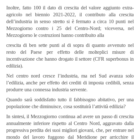
Inoltre, fatto 100 il dato di crescita del valore aggiunto extra-
agricolo nel biennio 2021-2022, il contributo alla crescita
dell’industria in senso stretto si è fermato a circa 10 punti nel
Mezzogiorno contro i 25 del Centro-Nord; viceversa, nel
Mezzogiorno le costruzioni hanno contribuito alla
crescita di ben sette punti al di sopra di quanto avvenuto nel
resto del Paese per effetto delle molteplici misure di
incentivazione che hanno drogato il settore (CFR superbonus in
edilizia).
Nel centro nord cresce l’industria, ma nel Sud avanza solo
l’edilizia, anche per effetto dei crediti di imposta cedibili, senza
produrre una connessa industria servente.
Quando sarà soddisfatto tutto il fabbisogno abitativo, per una
popolazione che diminuisce, cosa sostituirà l’attività edilizia?
In sintesi, il Mezzogiorno continua ad avere un passo di crescita
annualmente inferiore rispetto al Centro Nord, aggravato dalla
progressiva perdita dei suoi migliori giovani, che, per entrare nel
mondo del lavoro fuggono dal Meridione per arricchire il