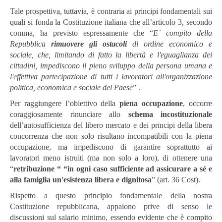
Tale prospettiva, tuttavia, è contraria ai principi fondamentali sui
quali si fonda la Costituzione italiana che all’articolo 3, secondo
comma, ha previsto espressamente che “
E` compito della
Repubblica
rimuovere gli ostacoli
di ordine economico e
sociale, che, limitando di fatto la libertà e l'eguaglianza dei
cittadini, impediscono il pieno sviluppo della persona umana e
l'effettiva partecipazione di tutti i lavoratori all'organizzazione
politica, economica e sociale del Paese
” .
Per raggiungere l’obiettivo della
piena occupazione
, occorre
coraggiosamente rinunciare allo
schema incostituzionale
dell’autosufficienza del libero mercato e dei principi della libera
concorrenza che non solo risultano incompatibili con la piena
occupazione, ma impediscono di garantire soprattutto ai
lavoratori meno istruiti (ma non solo a loro), di ottenere una
“
retribuzione “ “in ogni caso sufficiente ad assicurare a sé e
alla famiglia un'esistenza libera e dignitosa
” (art. 36 Cost).
Rispetto a questo principio fondamentale della nostra
Costituzione repubblicana, appaiono prive di senso le
discussioni sul salario minimo, essendo evidente che è compito