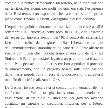
accanto alla pratica democratica sul terreno, nella mobilitazione
nei territori. Per alcuni, per molti giovani, era stata l’esperienza
della Resistenza, con esponenti che sarebbero stati di primo
piano come Taviani, Dossetti, Zaccagnini, a essere decisiva.
L’equilibrio politico durante la transizione successiva all’8
settembre 1943, risiedeva, come noto, nel CLN, e fu l’esarchia
dei sei partiti, fino alle elezioni del ‘48, il centro del sistema. La
fase del crollo del regime, della Liberazione e poi
dell’amministrazione straordinaria da parte delle Forze alleate fu
vissuta con l’idea che i giochi erano ancora tutti da fare. Le
Sinistre - il Pci in particolare, legato a un patto di unità d’azione
con il Psi - pensavano di poter essere loro a guidare il processo
di rinnovamento, con un progetto basato sulla mobilitazione
delle masse popolari che in esse si riconoscevano: li attraeva il
modello di società realizzato in Urss.
De Gasperi invece, osservava la congiuntura internazionale - la
conferenza di Yalta era già intervenuta - intuendo che
l’assunzione di un ruolo di direzione del governo avrebbe
costituito un capitale di credibilità: rifiutava, per il futuro,