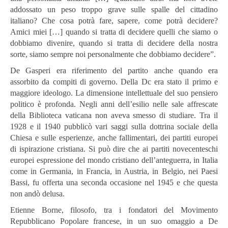
addossato un peso troppo grave sulle spalle del cittadino
italiano? Che cosa potrà fare, sapere, come potrà decidere?
Amici miei […] quando si tratta di decidere quelli che siamo o
dobbiamo divenire, quando si tratta di decidere della nostra
sorte, siamo sempre noi personalmente che dobbiamo decidere”.
De Gasperi era riferimento del partito anche quando era
assorbito da compiti di governo. Della Dc era stato il primo e
maggiore ideologo. La dimensione intellettuale del suo pensiero
politico è profonda. Negli anni dell’esilio nelle sale affrescate
della Biblioteca vaticana non aveva smesso di studiare. Tra il
1928 e il 1940 pubblicò vari saggi sulla dottrina sociale della
Chiesa e sulle esperienze, anche fallimentari, dei partiti europei
di ispirazione cristiana. Si può dire che ai partiti novecenteschi
europei espressione del mondo cristiano dell’anteguerra, in Italia
come in Germania, in Francia, in Austria, in Belgio, nei Paesi
Bassi, fu offerta una seconda occasione nel 1945 e che questa
non andò delusa.
Etienne Borne, filosofo, tra i fondatori del Movimento
Repubblicano Popolare francese, in un suo omaggio a De