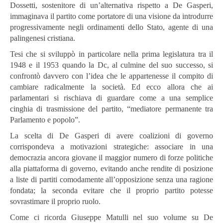
Dossetti, sostenitore di un’alternativa rispetto a De Gasperi,
immaginava il partito come portatore di una visione da introdurre
progressivamente negli ordinamenti dello Stato, agente di una
palingenesi cristiana.
Tesi che si sviluppò in particolare nella prima legislatura tra il
1948 e il 1953 quando la Dc, al culmine del suo successo, si
confrontò davvero con l’idea che le appartenesse il compito di
cambiare radicalmente la società. Ed ecco allora che ai
parlamentari si rischiava di guardare come a una semplice
cinghia di trasmissione del partito, “mediatore permanente tra
Parlamento e popolo”.
La scelta di De Gasperi di avere coalizioni di governo
corrispondeva a motivazioni strategiche: associare in una
democrazia ancora giovane il maggior numero di forze politiche
alla piattaforma di governo, evitando anche rendite di posizione
a liste di partiti comodamente all’opposizione senza una ragione
fondata; la seconda evitare che il proprio partito potesse
sovrastimare il proprio ruolo.
Come ci ricorda Giuseppe Matulli nel suo volume su De