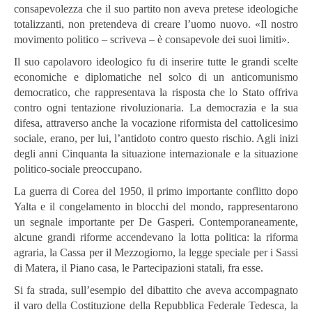
consapevolezza che il suo partito non aveva pretese ideologiche
totalizzanti, non pretendeva di creare l’uomo nuovo. «Il nostro
movimento politico – scriveva – è consapevole dei suoi limiti».
Il suo capolavoro ideologico fu di inserire tutte le grandi scelte
economiche e diplomatiche nel solco di un anticomunismo
democratico, che rappresentava la risposta che lo Stato offriva
contro ogni tentazione rivoluzionaria. La democrazia e la sua
difesa, attraverso anche la vocazione riformista del cattolicesimo
sociale, erano, per lui, l’antidoto contro questo rischio. Agli inizi
degli anni Cinquanta la situazione internazionale e la situazione
politico-sociale preoccupano.
La guerra di Corea del 1950, il primo importante conflitto dopo
Yalta e il congelamento in blocchi del mondo, rappresentarono
un segnale importante per De Gasperi. Contemporaneamente,
alcune grandi riforme accendevano la lotta politica: la riforma
agraria, la Cassa per il Mezzogiorno, la legge speciale per i Sassi
di Matera, il Piano casa, le Partecipazioni statali, fra esse.
Si fa strada, sull’esempio del dibattito che aveva accompagnato
il varo della Costituzione della Repubblica Federale Tedesca, la