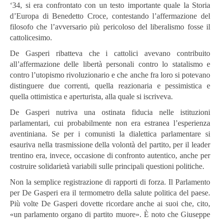
‘34, si era confrontato con un testo importante quale la Storia
d’Europa di Benedetto Croce, contestando l’affermazione del
filosofo che l’avversario più pericoloso del liberalismo fosse il
cattolicesimo.
De Gasperi ribatteva che i cattolici avevano contribuito
all’affermazione delle libertà personali contro lo statalismo e
contro l’utopismo rivoluzionario e che anche fra loro si potevano
distinguere due correnti, quella reazionaria e pessimistica e
quella ottimistica e aperturista, alla quale si iscriveva.
De Gasperi nutriva una ostinata fiducia nelle istituzioni
parlamentari, cui probabilmente non era estranea l’esperienza
aventiniana. Se per i comunisti la dialettica parlamentare si
esauriva nella trasmissione della volontà del partito, per il leader
trentino era, invece, occasione di confronto autentico, anche per
costruire solidarietà variabili sulle principali questioni politiche.
Non la semplice registrazione di rapporti di forza. Il Parlamento
per De Gasperi era il termometro della salute politica del paese.
Più volte De Gasperi dovette ricordare anche ai suoi che, cito,
«un parlamento organo di partito muore». È noto che Giuseppe