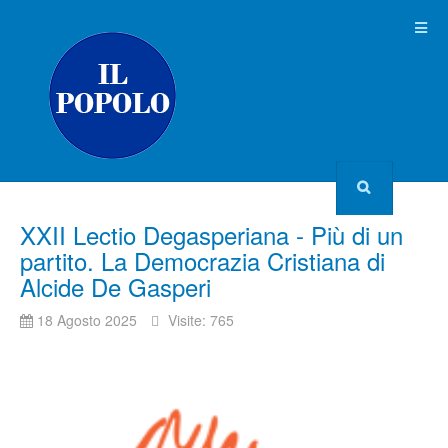
XXII Lectio Degasperiana - Più di un
partito. La Democrazia Cristiana di
Alcide De Gasperi
18 Agosto 2025
Visite: 765