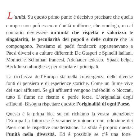
L
’unità
.
Su questo primo punto è decisivo precisare che quella
europea non può essere un’unità uniforme, che omologa, ma al
contrario dev’essere
un’unità che rispetta e valorizza le
singolarità, le peculiarità dei popoli e delle culture
che la
compongono. Pensiamo ai padri fondatori: appartenevano a
Paesi diversi e a culture differenti: De Gasperi e Spinelli italiani,
Monnet e Schuman francesi, Adenauer tedesco, Spaak belga,
Beck lussemburghese, per ricordare i principali.
La ricchezza dell’Europa sta nella convergenza delle diverse
fonti di pensiero e di esperienze storiche. Come un fiume vive
dei suoi affluenti. Se gli affluenti vengono indeboliti o bloccati,
tutto il fiume ne risente e perde forza. L’originalità degli
affluenti. Bisogna rispettare questo:
l’originalità di ogni Paese.
Questa è la prima idea su cui richiamo la vostra attenzione:
l’Europa ha futuro se è veramente unione e non riduzione dei
Paesi con le rispettive caratteristiche. La sfida è proprio questa:
l’unità nella diversità.
Ed è possibile se c’è una forte