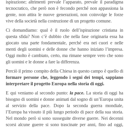
ispirazione; altrimenti prevale l’apparato, prevale il paradigma
tecnocratico, che però non è fecondo perché non appassiona la
gente, non attira le nuove generazioni, non coinvolge le forze
vive della società nella costruzione di un progetto comune.
Ci domandiamo: qual è il ruolo dell’ispirazione cristiana in
questa sfida? Non c’è dubbio che nella fase originaria essa ha
giocato una parte fondamentale, perché era nei cuori e nelle
menti degli uomini e delle donne che hanno iniziato l’impresa.
Oggi molto è cambiato, certo, ma rimane sempre vero che sono
gli uomini e le donne a fare la differenza.
Perciò il primo compito della Chiesa in questo campo è quello di
formare persone che, leggendo i segni dei tempi, sappiano
interpretare il progetto Europa nella storia di oggi.
E qui veniamo al secondo punto:
la pace
.
La storia di oggi ha
bisogno di uomini e donne animati dal sogno di un’Europa unita
al servizio della pace. Dopo la seconda guerra mondiale,
l’Europa ha vissuto il più lungo periodo di pace della sua storia.
Nel mondo però si sono susseguite diverse guerre. Nei decenni
scorsi alcune guerre si sono trascinate per anni, fino ad oggi,