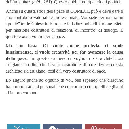
dell’umanità» (
ibid.
, 261).
Questo dobbiamo ripeterlo ai politici.
Anche su questa sfida della pace la COMECE può e deve dare il
suo contributo valoriale e professionale. Voi siete per natura un
“ponte” tra le Chiese in Europa e le istituzioni dell’Unione. Siete
per missione costruttori di relazioni, di incontro, di dialogo. E
questo è già lavorare per la pace.
Ma non basta.
Ci vuole anche profezia, ci vuole
lungimiranza, ci vuole creatività per far avanzare la causa
della pace.
In questo cantiere ci vogliono sia architetti sia
artigiani; ma direi che il vero costruttore di pace dev’essere sia
architetto sia artigiano: così è il vero costruttore di pace.
Lo auguro anche ad ognuno di voi, ben sapendo che ciascuno
ha i propri carismi personali che concorrono con quelli degli altri
al lavoro comune.